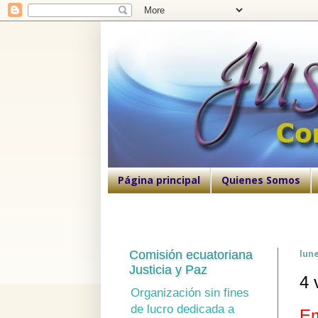
Página principal
Quienes Somos
Comisión ecuatoriana
lune
Justicia y Paz
4 
Organización sin fines
de lucro dedicada a
Em