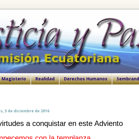
Magisterio
Realidad
Derechos Humanos
Sembrand
s, 5 de diciembre de 2016
virtudes a conquistar en este Adviento
pecemos con la templanza