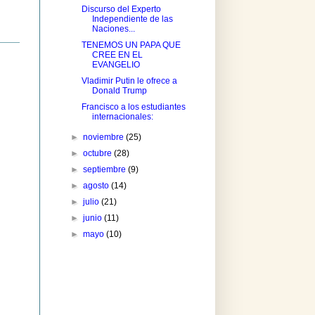
Discurso del Experto
Independiente de las
Naciones...
TENEMOS UN PAPA QUE
CREE EN EL
EVANGELIO
Vladimir Putin le ofrece a
Donald Trump
Francisco a los estudiantes
internacionales:
►
noviembre
(25)
►
octubre
(28)
►
septiembre
(9)
►
agosto
(14)
►
julio
(21)
►
junio
(11)
►
mayo
(10)