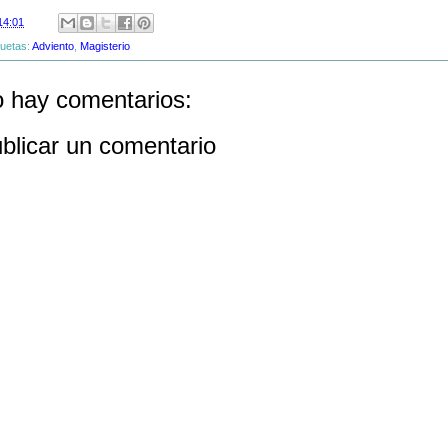
14:01
quetas:
Adviento
,
Magisterio
 hay comentarios:
blicar un comentario