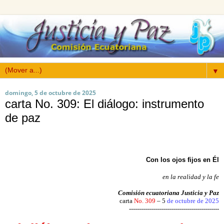
▼
domingo, 5 de octubre de 2025
carta No. 309: El diálogo: instrumento
de paz
Con los ojos fijos en Él
en la realidad y la fe
Comisión ecuatoriana Justicia y Paz
carta
No. 309
– 5
de octubre de 2025
---------------------------------------------