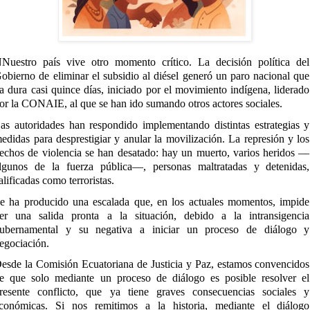
Nuestro país vive otro momento crítico. La decisión política del
obierno de eliminar el subsidio al diésel generó un paro nacional que
a dura casi quince días, iniciado por el movimiento indígena, liderado
or la CONAIE, al que se han ido sumando otros actores sociales.
as autoridades han respondido implementando distintas estrategias y
edidas para desprestigiar y anular la movilización. La represión y los
echos de violencia se han desatado: hay un muerto, varios heridos —
lgunos de la fuerza pública—, personas maltratadas y detenidas,
alificadas como terroristas.
e ha producido una escalada que, en los actuales momentos, impide
er una salida pronta a la situación, debido a la intransigencia
ubernamental y su negativa a iniciar un proceso de diálogo y
egociación.
esde la Comisión Ecuatoriana de Justicia y Paz, estamos convencidos
e que solo mediante un proceso de diálogo es posible resolver el
resente conflicto, que ya tiene graves consecuencias sociales y
conómicas. Si nos remitimos a la historia, mediante el diálogo