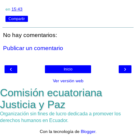
en
15:43
Compartir
No hay comentarios:
Publicar un comentario
‹
›
Inicio
Ver versión web
Comisión ecuatoriana
Justicia y Paz
Organización sin fines de lucro dedicada a promover los
derechos humanos en Ecuador.
Con la tecnología de
Blogger
.