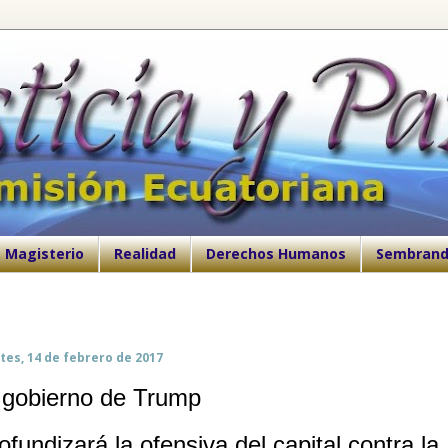
Magisterio
Realidad
Derechos Humanos
Sembrand
tes, 14 de febrero de 2017
 gobierno de Trump
ofundizará la ofensiva del capital contra la