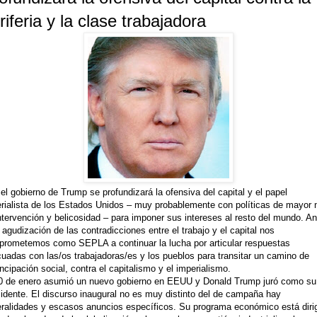
riferia y la clase trabajadora
el gobierno de Trump se profundizará la ofensiva del capital y el papel
rialista de los Estados Unidos – muy probablemente con políticas de mayor n
ntervención y belicosidad – para imponer sus intereses al resto del mundo. An
 agudización de las contradicciones entre el trabajo y el capital nos
rometemos como SEPLA a continuar la lucha por articular respuestas
uadas con las/os trabajadoras/es y los pueblos para transitar un camino de
cipación social, contra el capitalismo y el imperialismo.
0 de enero asumió un nuevo gobierno en EEUU y Donald Trump juró como su
idente. El discurso inaugural no es muy distinto del de campaña hay
ralidades y escasos anuncios específicos. Su programa económico está diri