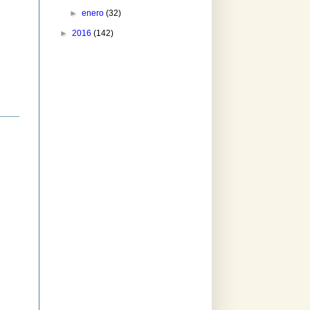
►
enero
(32)
►
2016
(142)