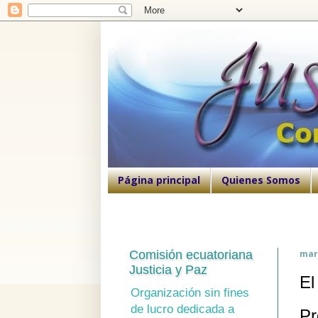
Página principal
Quienes Somos
Comisión ecuatoriana
mar
Justicia y Paz
El
Organización sin fines
de lucro dedicada a
Pr