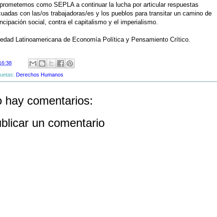
rometemos como SEPLA a continuar la lucha por articular respuestas
uadas con las/os trabajadoras/es y los pueblos para transitar un camino de
cipación social, contra el capitalismo y el imperialismo.
edad Latinoamericana de Economía Política y Pensamiento Crítico.
16:38
quetas:
Derechos Humanos
 hay comentarios:
blicar un comentario