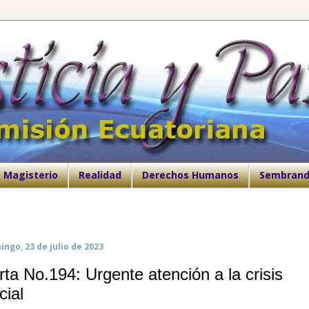
Magisterio
Realidad
Derechos Humanos
Sembrand
ngo, 23 de julio de 2023
rta No.194: Urgente atención a la crisis
cial