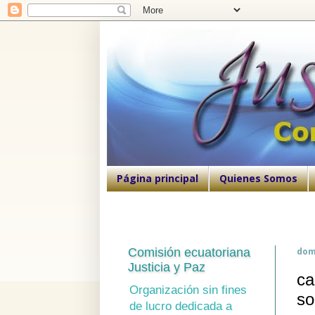
Página principal
Quienes Somos
Comisión ecuatoriana
domi
Justicia y Paz
ca
Organización sin fines
so
de lucro dedicada a