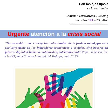
Con los ojos fijos 
en la realidad y
Comisión ecuatoriana Justicia 
carta No.
194
– 23 julio
---------------------------------------
Urgente
atención a la
crisis social
"No sucumbir a una concepción reduccionista de la justicia social, que se c
exclusivamente en los indicadores económicos y sociales, sino basarse en
pilares: dignidad humana, solidaridad, subsidiariedad.”
Papa Francisco, me
a la OIT, en la
Cumbre Mundial del Trabajo
, junio 2023.