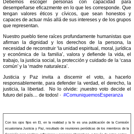
Debemos escoger personas con capacidad para
desempeñarse eficazmente en lo que les corresponde. Que
tengan valores éticos y cívicos, que sean honestos y
capaces de actuar más allá de sus intereses y de los grupos
que representan.
Nuestro pueblo tiene raíces profundamente humanistas que
afirman la dignidad y los derechos de la persona, la
necesidad de reconstruir ‘la unidad espiritual, moral, jurídica
y económica de la familia’, valora y defiende la vida, el
trabajo, la justicia social, la protección y cuidado de la ‘casa
común’ y la ‘madre naturaleza’.
Justicia y Paz invita a discernir el voto, a hacerlo
responsablemente, para defender la verdad, el derecho, la
justicia, la libertad.
No lo olvide: ¡nuestro voto decide el
futuro del país… de todos!
·
#ComuniquemosEsperanza
Con los ojos fijos en El, en la realidad y la fe es una publicación de la Comisión
ecuatoriana Justicia y Paz, resultado de reuniones periódicas de los miembros de la