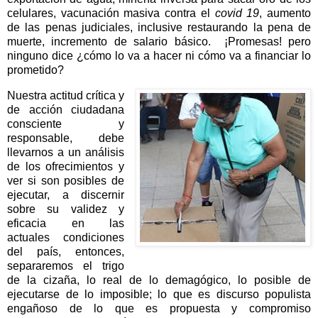
celulares, vacunación masiva contra el
covid 19
, aumento
de las penas judiciales, inclusive restaurando la pena de
muerte, incremento de salario básico.
¡Promesas! pero
ninguno dice ¿cómo lo va a hacer ni cómo va a financiar lo
prometido?
Nuestra actitud crítica y
de acción ciudadana
consciente y
responsable, debe
llevarnos a un análisis
de los ofrecimientos y
ver si son posibles de
ejecutar, a discernir
sobre su validez y
eficacia en las
actuales condiciones
del país, entonces,
separaremos el trigo
de la cizaña, lo real de lo demagógico, lo posible de
ejecutarse de lo imposible; lo que es discurso populista
engañoso de lo que es propuesta y compromiso