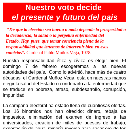
Nuestro voto decide
el presente y futuro del país
“De que la elección sea buena o mala depende la prosperidad o
la decadencia, la salud o la perpetua enfermedad del
Estado.
Hay, pues, que tomar conciencia plena de la
responsabilidad que tenemos de intervenir bien en esos
comicios”.
Cardenal Pablo Muñoz Vega, 1978.
Nuestra responsabilidad ética y cívica es elegir bien. El
domingo 7 de febrero escogeremos a las nuevas
autoridades del país.
Como lo advirtió, hace más de cuatro
décadas, el Cardenal Muñoz Vega, está en nuestras manos
elegir la salud del Estado o condenarlo a la enfermedad que
se traduce en pobreza, atraso, subdesarrollo, corrupción,
impunidad.
La campaña electoral ha estado llena de cuantiosas ofertas.
Los 16 binomios nos han ofrecido: dinero, rebaja de
impuestos, eliminación del examen de ingreso a las
universidades, creación de miles de puestos de trabajo,
exportación de agua, minería inversa para sacar oro de los