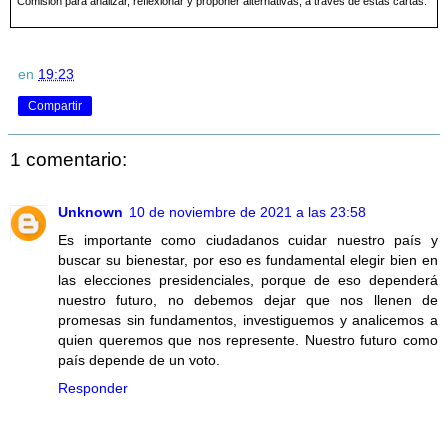
Comisión para analizar, reflexionar y proponer alternativas, a través de estas cartas.
en
19:23
Compartir
1 comentario:
Unknown
10 de noviembre de 2021 a las 23:58
Es importante como ciudadanos cuidar nuestro país y
buscar su bienestar, por eso es fundamental elegir bien en
las elecciones presidenciales, porque de eso dependerá
nuestro futuro, no debemos dejar que nos llenen de
promesas sin fundamentos, investiguemos y analicemos a
quien queremos que nos represente. Nuestro futuro como
país depende de un voto.
Responder