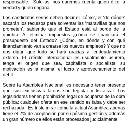
responsable.
Solo así nos daremos cuenta quien dice la
verdad y quien engaña.
Los candidatos serios deben decir el ‘cómo’, el ‘de dónde’
sacarán los recursos para solventar las ‘maravillas que nos
prometen’, sabiendo que el Estado está al borde de la
quiebra. Al eliminar impuestos ¿cómo se financiará el
presupuesto del Estado? ¿Cómo, en dónde y con qué
financiamiento van a crearse los nuevos empleos? Y que no
nos digan que todo se hará gracias al endeudamiento
externo. El crédito internacional es usualmente usurero,
tenga el origen que sea, capitalista o socialista, su
motivación es la misma, el lucro y aprovechamiento del
débil.
Sobre la Asamblea Nacional, es necesario tener presente
que sus exclusivas tareas son legislar y fiscalizar. Los
legisladores tienen prohibición legal de ocuparse de la obra
pública; cualquier oferta en ese sentido es falsa y debe ser
rechazada.
Es triste mirar como la actual Asamblea apenas
tiene el 2% de aceptación por su pésima gestión y además
un gran número de ellos están procesados judicialmente.