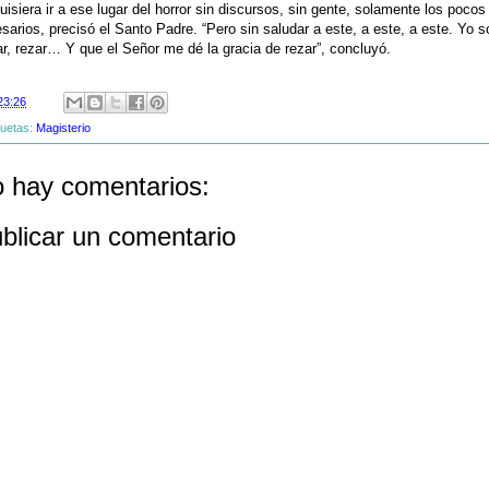
uisiera ir a ese lugar del horror sin discursos, sin gente, solamente los pocos
sarios, precisó el Santo Padre. “Pero sin saludar a este, a este, a este. Yo s
ar, rezar… Y que el Señor me dé la gracia de rezar”, concluyó.
23:26
quetas:
Magisterio
 hay comentarios:
blicar un comentario