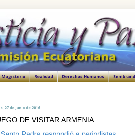
Magisterio
Realidad
Derechos Humanos
Sembrand
s, 27 de junio de 2016
UEGO DE VISITAR ARMENIA
 Santo Padre respondió a periodistas