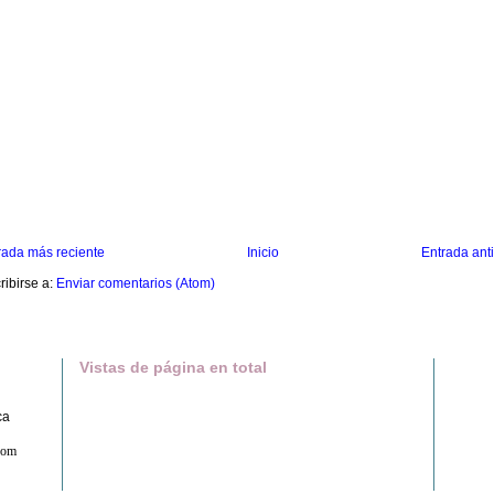
rada más reciente
Inicio
Entrada ant
ribirse a:
Enviar comentarios (Atom)
Vistas de página en total
ca
com