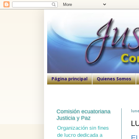
Página principal
Quienes Somos
Comisión ecuatoriana
lune
Justicia y Paz
L
Organización sin fines
de lucro dedicada a
El