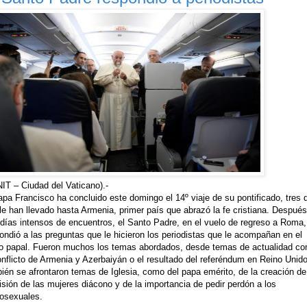
IT – Ciudad del Vaticano).-
apa Francisco ha concluido este domingo el 14º viaje de su pontificado, tres 
le han llevado hasta Armenia, primer país que abrazó la fe cristiana. Despué
 días intensos de encuentros, el Santo Padre, en el vuelo de regreso a Roma,
ondió a las preguntas que le hicieron los periodistas que le acompañan en el
o papal. Fueron muchos los temas abordados, desde temas de actualidad c
onflicto de Armenia y Azerbaiyán o el resultado del referéndum en Reino Unid
ién se afrontaron temas de Iglesia, como del papa emérito, de la creación de
sión de las mujeres diácono y de la importancia de pedir perdón a los
osexuales.