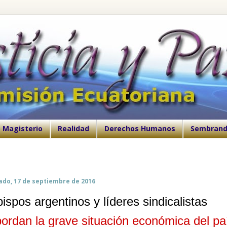
Magisterio
Realidad
Derechos Humanos
Sembrand
ado, 17 de septiembre de 2016
ispos argentinos y líderes sindicalistas
ordan la grave situación económica del pa