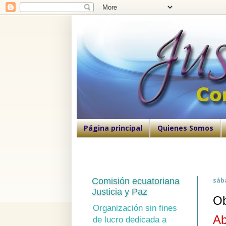
Página principal
Quienes Somos
Comisión ecuatoriana
sáb
Justicia y Paz
Ob
Organización sin fines
Ab
de lucro dedicada a