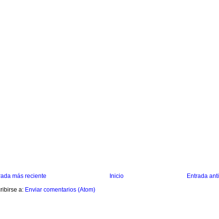
rada más reciente
Inicio
Entrada ant
ribirse a:
Enviar comentarios (Atom)