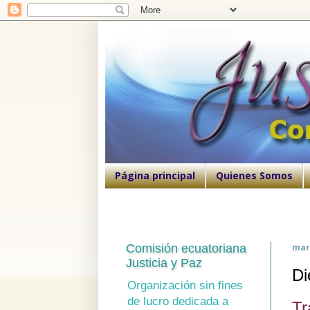
Página principal
Quienes Somos
Comisión ecuatoriana
mar
Justicia y Paz
Di
Organización sin fines
de lucro dedicada a
Tr