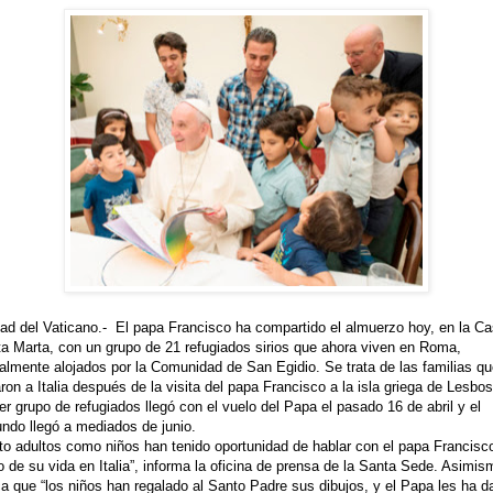
ad del Vaticano.- El papa Francisco ha compartido el almuerzo hoy, en la C
a Marta, con un grupo de 21 refugiados sirios que ahora viven en Roma,
almente alojados por la Comunidad de San Egidio. Se trata de las familias q
aron a Italia después de la visita del papa Francisco a la isla griega de Lesbos
er grupo de refugiados llegó con el vuelo del Papa el pasado 16 de abril y el
ndo llegó a mediados de junio.
to adultos como niños han tenido oportunidad de hablar con el papa Francisc
io de su vida en Italia”, informa la oficina de prensa de la Santa Sede. Asimis
ca que “los niños han regalado al Santo Padre sus dibujos, y el Papa les ha d