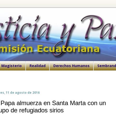
Magisterio
Realidad
Derechos Humanos
Sembrand
es, 11 de agosto de 2016
 Papa almuerza en Santa Marta con un
upo de refugiados sirios