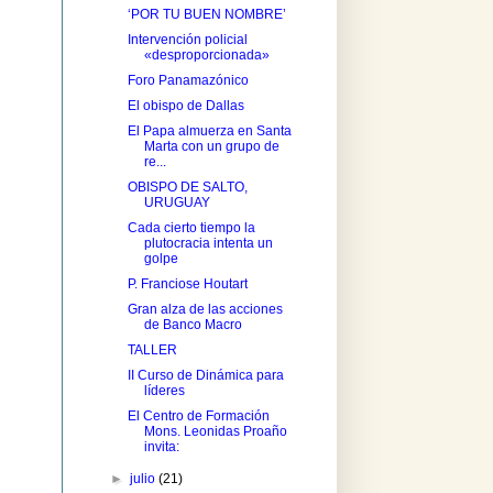
‘POR TU BUEN NOMBRE’
Intervención policial
«desproporcionada»
Foro Panamazónico
El obispo de Dallas
El Papa almuerza en Santa
Marta con un grupo de
re...
OBISPO DE SALTO,
URUGUAY
Cada cierto tiempo la
plutocracia intenta un
golpe
P. Franciose Houtart
Gran alza de las acciones
de Banco Macro
TALLER
II Curso de Dinámica para
líderes
El Centro de Formación
Mons. Leonidas Proaño
invita:
►
julio
(21)