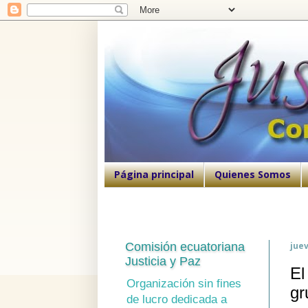
Página principal
Quienes Somos
Comisión ecuatoriana
juev
Justicia y Paz
El
Organización sin fines
gr
de lucro dedicada a