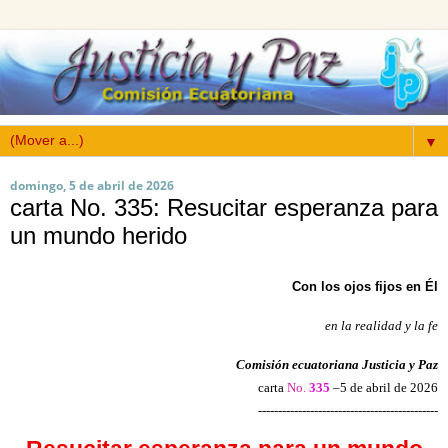
▼
domingo, 5 de abril de 2026
carta No. 335: Resucitar esperanza para
un mundo herido
Con los ojos fijos en Él
en la realidad y la fe
Comisión ecuatoriana Justicia y Paz
carta
No.
335
–5 de abril
de 2026
---------------------------------------------