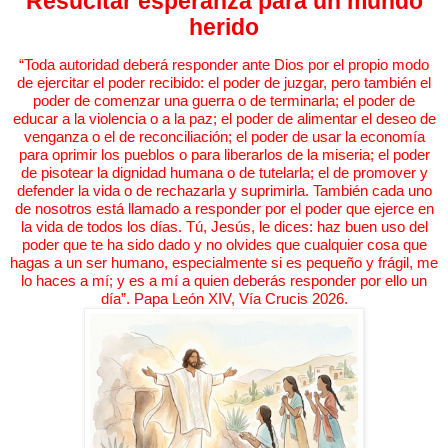
Resucitar esperanza para un mundo
herido
“Toda autoridad deberá responder ante Dios por el propio modo
de ejercitar el poder recibido: el poder de juzgar, pero también el
poder de comenzar una guerra o de terminarla; el poder de
educar a la violencia o a la paz; el poder de alimentar el deseo de
venganza o el de reconciliación; el poder de usar la economía
para oprimir los pueblos o para liberarlos de la miseria; el poder
de pisotear la dignidad humana o de tutelarla; el de promover y
defender la vida o de rechazarla y suprimirla. También cada uno
de nosotros está llamado a responder por el poder que ejerce en
la vida de todos los días. Tú, Jesús, le dices: haz buen uso del
poder que te ha sido dado y no olvides que cualquier cosa que
hagas a un ser humano, especialmente si es pequeño y frágil, me
lo haces a mí; y es a mí a quien deberás responder por ello un
día”. Papa León XIV, Vía Crucis 2026.