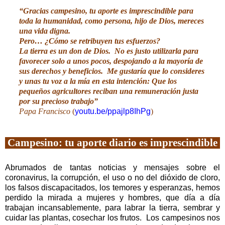
“Gracias campesino, tu aporte es imprescindible para
toda la humanidad, como persona, hijo de Dios, mereces
una vida digna.
Pero… ¿Cómo se retribuyen tus esfuerzos?
La tierra es un don de Dios.
No es justo utilizarla para
favorecer solo a unos pocos, despojando a la mayoría de
sus derechos y beneficios.
Me gustaría que lo consideres
y unas tu voz a la mía en esta intención: Que los
pequeños agricultores reciban una remuneración justa
por su precioso trabajo”
Papa Francisco
(
youtu.be/ppajlp8IhPg
)
Campesino: tu aporte diario es imprescindible
Abrumados de tantas noticias y mensajes sobre el
coronavirus, la corrupción, el uso o no del dióxido de cloro,
los falsos discapacitados, los temores y esperanzas, hemos
perdido la mirada a mujeres y hombres, que día a día
trabajan incansablemente, para labrar la tierra, sembrar y
cuidar las plantas, cosechar los frutos.
Los campesinos nos