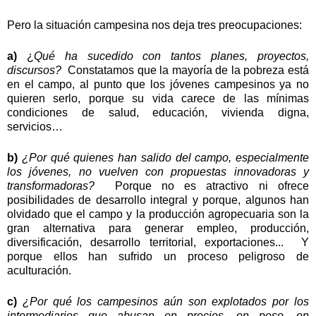
Pero la situación campesina nos deja tres preocupaciones:
a)
¿
Qué ha sucedido con tantos planes, proyectos,
discursos?
Constatamos que la mayoría de la pobreza está
en el campo, al punto que los jóvenes campesinos ya no
quieren serlo, porque su vida carece de las mínimas
condiciones de salud, educación, vivienda digna,
servicios…
b)
¿Por qué quienes han salido del campo, especialmente
los jóvenes, no vuelven con propuestas innovadoras y
transformadoras?
Porque no es atractivo ni ofrece
posibilidades de desarrollo integral y porque, algunos han
olvidado que el campo y la producción agropecuaria son la
gran alternativa para generar empleo, producción,
diversificación, desarrollo territorial, exportaciones...
Y
porque ellos han sufrido un proceso peligroso de
aculturación.
c)
¿Por qué los campesinos aún son explotados por los
intermediarios que abusan en precios, en peso, en