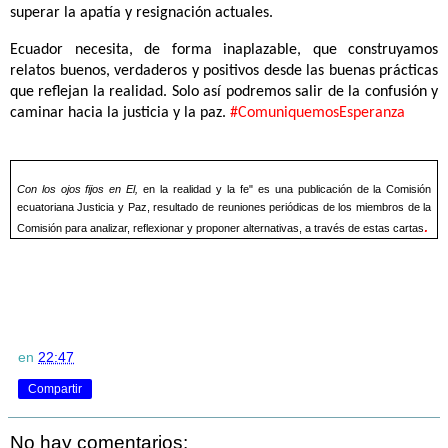
superar la apatía y resignación actuales.
Ecuador necesita, de forma inaplazable, que construyamos
relatos buenos, verdaderos y positivos desde las buenas prácticas
que reflejan la realidad. Solo así podremos salir de la confusión y
caminar hacia la justicia y la paz.
#ComuniquemosEsperanza
Con los ojos fijos en El,
en la realidad y la fe" es una publicación de la Comisión
ecuatoriana Justicia y Paz, resultado de reuniones periódicas de los miembros de la
.
Comisión para analizar, reflexionar y proponer alternativas, a través de estas cartas
en
22:47
Compartir
No hay comentarios: