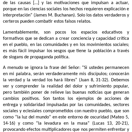
de las causas […] y las motivaciones que impulsan a actuar,
porque en las ciencias sociales los hechos requieren explicación e
interpretación” (James M. Buchanan). Solo los datos verdaderos y
certeros pueden combatir estos falsos relatos.
Lamentablemente, son pocos los espacios educativos y
formativos que se dedican a crear conciencia y capacidad crítica
en el pueblo, en las comunidades y en los movimientos sociales;
es más fácil impulsar los sesgos que tiene la población a través
de slogans de propaganda política.
A menudo se ignora la frase del Señor: “Si ustedes permanecen
en mi palabra, serán verdaderamente mis discípulos; conocerán
la verdad y la verdad los hará libres” (Juan 8, 31-32). Debemos
ver y comprender la realidad del dolor y sufrimiento popular,
pero también poner de relieve las buenas noticias que generan
cambios positivos. Son tantos los ejemplos de acciones de
entrega y solidaridad impulsadas por las comunidades, sectores
sociales y eclesiales comprometidos con nuestro pueblo, que son
como “la luz del mundo” en este entorno de oscuridad (Mateo 5,
14-16) y como “la levadura en la masa” (Lucas 13, 20-21),
provocando efectos multiplicadores que nos permiten enfrentar y