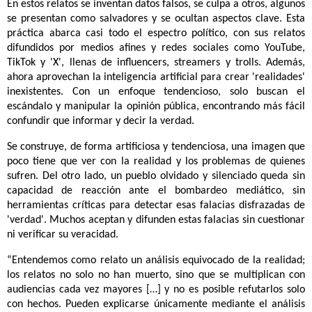
En estos relatos se inventan datos falsos, se culpa a otros, algunos
se presentan como salvadores y se ocultan aspectos clave. Esta
práctica abarca casi todo el espectro político, con sus relatos
difundidos por medios afines y redes sociales como YouTube,
TikTok y 'X', llenas de influencers, streamers y trolls. Además,
ahora aprovechan la inteligencia artificial para crear 'realidades'
inexistentes. Con un enfoque tendencioso, solo buscan el
escándalo y manipular la opinión pública, encontrando más fácil
confundir que informar y decir la verdad.
Se construye, de forma artificiosa y tendenciosa, una imagen que
poco tiene que ver con la realidad y los problemas de quienes
sufren. Del otro lado, un pueblo olvidado y silenciado queda sin
capacidad de reacción ante el bombardeo mediático, sin
herramientas críticas para detectar esas falacias disfrazadas de
'verdad'. Muchos aceptan y difunden estas falacias sin cuestionar
ni verificar su veracidad.
“Entendemos como relato un análisis equivocado de la realidad;
los relatos no solo no han muerto, sino que se multiplican con
audiencias cada vez mayores […] y no es posible refutarlos solo
con hechos. Pueden explicarse únicamente mediante el análisis