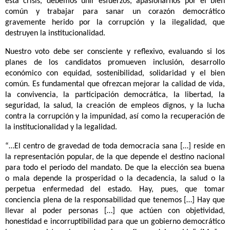
esta crisis, debemos unir esfuerzos, apasionarnos por el bien
común y trabajar para sanar un corazón democrático
gravemente herido por la corrupción y la ilegalidad, que
destruyen la institucionalidad.
Nuestro voto debe ser consciente y reflexivo, evaluando si los
planes de los candidatos promueven inclusión, desarrollo
económico con equidad, sostenibilidad, solidaridad y el bien
común. Es fundamental que ofrezcan mejorar la calidad de vida,
la convivencia, la participación democrática, la libertad, la
seguridad, la salud, la creación de empleos dignos, y la lucha
contra la corrupción y la impunidad, así como la recuperación de
la institucionalidad y la legalidad.
“…El centro de gravedad de toda democracia sana […] reside en
la representación popular, de la que depende el destino nacional
para todo el periodo del mandato. De que la elección sea buena
o mala depende la prosperidad o la decadencia, la salud o la
perpetua enfermedad del estado. Hay, pues, que tomar
conciencia plena de la responsabilidad que tenemos […] Hay que
llevar al poder personas […] que actúen con objetividad,
honestidad e incorruptibilidad para que un gobierno democrático