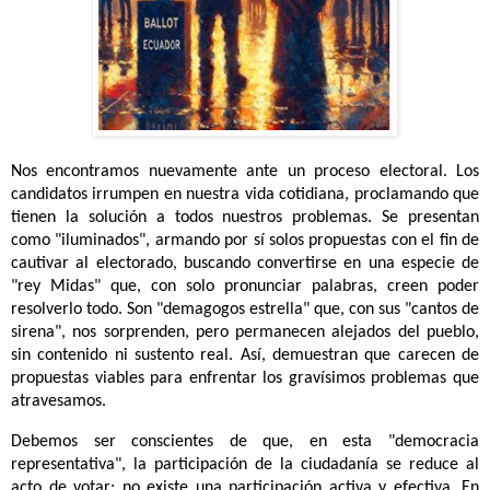
Nos encontramos nuevamente ante un proceso electoral. Los
candidatos irrumpen en nuestra vida cotidiana, proclamando que
tienen la solución a todos nuestros problemas. Se presentan
como "iluminados", armando por sí solos propuestas con el fin de
cautivar al electorado, buscando convertirse en una especie de
"rey Midas" que, con solo pronunciar palabras, creen poder
resolverlo todo. Son "demagogos estrella" que, con sus "cantos de
sirena", nos sorprenden, pero permanecen alejados del pueblo,
sin contenido ni sustento real. Así, demuestran que carecen de
propuestas viables para enfrentar los gravísimos problemas que
atravesamos.
Debemos ser conscientes de que, en esta "democracia
representativa", la participación de la ciudadanía se reduce al
acto de votar; no existe una participación activa y efectiva. En