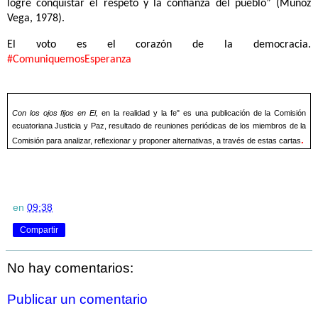
logre conquistar el respeto y la confianza del pueblo” (Muñoz
Vega, 1978).
El voto es el corazón de la democracia.
#ComuniquemosEsperanza
Con los ojos fijos en El,
en la realidad y la fe" es una publicación de la Comisión
ecuatoriana Justicia y Paz, resultado de reuniones periódicas de los miembros de la
.
Comisión para analizar, reflexionar y proponer alternativas, a través de estas cartas
en
09:38
Compartir
No hay comentarios:
Publicar un comentario