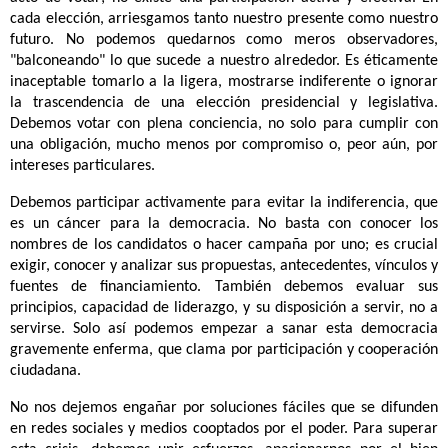
cada elección, arriesgamos tanto nuestro presente como nuestro
futuro. No podemos quedarnos como meros observadores,
"balconeando" lo que sucede a nuestro alrededor. Es éticamente
inaceptable tomarlo a la ligera, mostrarse indiferente o ignorar
la trascendencia de una elección presidencial y legislativa.
Debemos votar con plena conciencia, no solo para cumplir con
una obligación, mucho menos por compromiso o, peor aún, por
intereses particulares.
Debemos participar activamente para evitar la indiferencia, que
es un cáncer para la democracia. No basta con conocer los
nombres de los candidatos o hacer campaña por uno; es crucial
exigir, conocer y analizar sus propuestas, antecedentes, vínculos y
fuentes de financiamiento. También debemos evaluar sus
principios, capacidad de liderazgo, y su disposición a servir, no a
servirse. Solo así podemos empezar a sanar esta democracia
gravemente enferma, que clama por participación y cooperación
ciudadana.
No nos dejemos engañar por soluciones fáciles que se difunden
en redes sociales y medios cooptados por el poder. Para superar