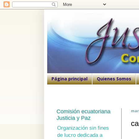
Página principal
Quienes Somos
Comisión ecuatoriana
mar
Justicia y Paz
ca
Organización sin fines
de lucro dedicada a