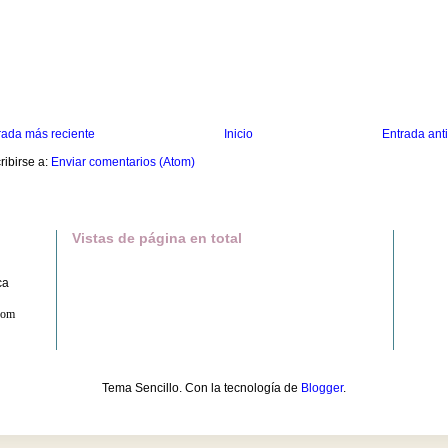
rada más reciente
Inicio
Entrada ant
ribirse a:
Enviar comentarios (Atom)
Vistas de página en total
ca
com
Tema Sencillo. Con la tecnología de
Blogger
.