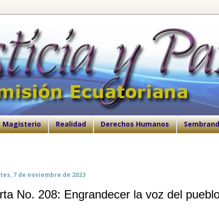
Magisterio
Realidad
Derechos Humanos
Sembrand
tes, 7 de noviembre de 2023
rta No. 208: Engrandecer la voz del puebl