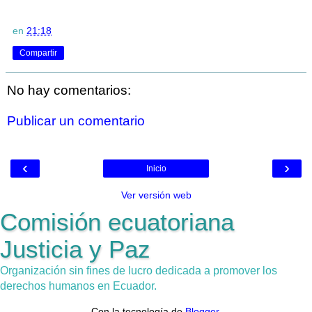
en
21:18
Compartir
No hay comentarios:
Publicar un comentario
‹
›
Inicio
Ver versión web
Comisión ecuatoriana
Justicia y Paz
Organización sin fines de lucro dedicada a promover los
derechos humanos en Ecuador.
Con la tecnología de
Blogger
.