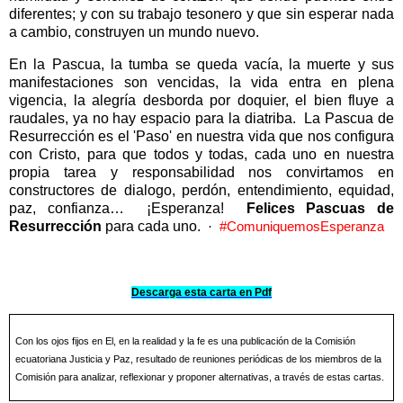
diferentes; y con su trabajo tesonero y que sin esperar nada
a cambio, construyen un mundo nuevo.
En la Pascua, la tumba se queda vacía, la muerte y sus
manifestaciones son vencidas, la vida entra en plena
vigencia, la alegría desborda por doquier, el bien fluye a
raudales, ya no hay espacio para la diatriba.
La Pascua de
Resurrección es el 'Paso' en nuestra vida que nos configura
con Cristo, para que todos y todas, cada uno en nuestra
propia tarea y responsabilidad nos convirtamos en
constructores de dialogo, perdón, entendimiento, equidad,
paz, confianza…
¡Esperanza!
Felices Pascuas de
Resurrección
para cada uno.
·
#ComuniquemosEsperanza
Descarga esta carta en Pdf
Con los ojos fijos en El, en la realidad y la fe es una publicación de la Comisión
ecuatoriana Justicia y Paz, resultado de reuniones periódicas de los miembros de la
Comisión para analizar, reflexionar y proponer alternativas, a través de estas cartas.