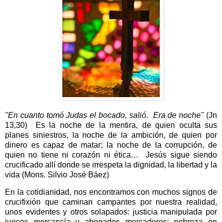
"En cuanto tomó Judas el bocado, salió.
Era de noche"
(Jn
13,30)
Es la noche de la mentira, de quien oculta sus
planes siniestros, la noche de la ambición, de quien por
dinero es capaz de matar; la noche de la corrupción, de
quien no tiene ni corazón ni ética…
Jesús sigue siendo
crucificado allí donde se irrespeta la dignidad, la libertad y la
vida (Mons. Silvio José Báez)
En la cotidianidad, nos encontramos con muchos signos de
crucifixión que caminan campantes por nuestra realidad,
unos evidentes y otros solapados: justicia manipulada por
jueces mercancía y abogados mercaderes; pobreza en