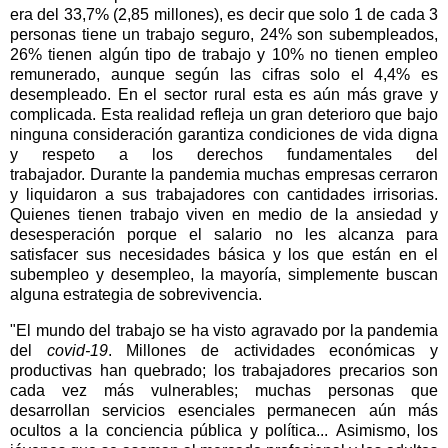
era del 33,7% (2,85 millones), es decir que solo 1 de cada 3
personas tiene un trabajo seguro, 24% son subempleados,
26% tienen algún tipo de trabajo y 10% no tienen empleo
remunerado, aunque según las cifras solo el 4,4% es
desempleado.
En el sector rural esta es aún más grave y
complicada.
Esta realidad refleja un gran deterioro que bajo
ninguna consideración garantiza condiciones de vida digna
y respeto a los derechos fundamentales del
trabajador.
Durante la pandemia muchas empresas cerraron
y liquidaron a sus trabajadores con cantidades irrisorias.
Quienes tienen trabajo viven en medio de la ansiedad y
desesperación porque el salario no les alcanza para
satisfacer sus necesidades básica y los que están en el
subempleo y desempleo, la mayoría, simplemente buscan
alguna estrategia de sobrevivencia.
"El mundo del trabajo se ha visto agravado por la pandemia
del
covid-19
.
Millones de actividades económicas y
productivas han quebrado; los trabajadores precarios son
cada vez más vulnerables; muchas personas que
desarrollan servicios esenciales permanecen aún más
ocultos a la conciencia pública y política...
Asimismo, los