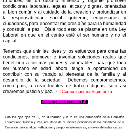
Entonces, es un desafío inmenso y urgente promover
condiciones laborales, legales, éticas y dignas, orientadas
al bien común y al cuidado de la creación y profundizar en
la responsabilidad social: gobierno, empresarios y
ciudadanos, para encontrar mejores días para la humanidad
y construir la paz.
Ojalá todo esto se plasme en una Ley
Laboral en que en el centro esté el ser humano y no el
capital.
Tenemos que unir las ideas y los esfuerzos para crear las
condiciones, promover e inventar soluciones reales que
beneficien a los más pobres y vulnerables, para que todo
ser humano en edad laboral tenga la oportunidad de
contribuir con su trabajo al bienestar de la familia y al
desarrollo de la sociedad.
Debemos comprometernos,
como país, a crear fuentes de trabajo dignas, solo así
crearemos justicia y paz.
·
#ComuniquemosEsperanza
Descarga esta carta en Pdf
Con los ojos fijos en El, en la realidad y la fe es una publicación de la Comisión
ecuatoriana Justicia y Paz, resultado de reuniones periódicas de los miembros de la
Comisión para analizar, reflexionar y proponer alternativas, a través de estas cartas