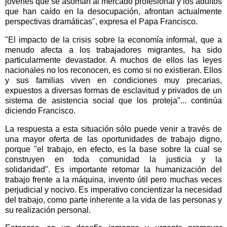
jóvenes que se asoman al mercado profesional y los adultos
que han caído en la desocupación, afrontan actualmente
perspectivas dramáticas", expresa el Papa Francisco.
"El impacto de la crisis sobre la economía informal, que a
menudo afecta a los trabajadores migrantes, ha sido
particularmente devastador. A muchos de ellos las leyes
nacionales no los reconocen, es como si no existieran.
Ellos
y sus familias viven en condiciones muy precarias,
expuestos a diversas formas de esclavitud y privados de un
sistema de asistencia social que los proteja"... continúa
diciendo Francisco.
La respuesta a esta situación sólo puede venir a través de
una mayor oferta de las oportunidades de trabajo digno,
porque "el trabajo, en efecto, es la base sobre la cual se
construyen en toda comunidad la justicia y la
solidaridad".
Es importante retomar la humanización del
trabajo frente a la máquina, invento útil pero muchas veces
perjudicial y nocivo.
Es imperativo concientizar la necesidad
del trabajo, como parte inherente a la vida de las personas y
su realización personal.