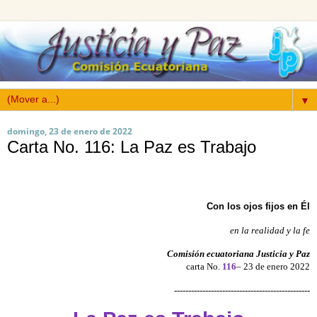
▼
domingo, 23 de enero de 2022
Carta No. 116: La Paz es Trabajo
Con los ojos fijos en Él
en la realidad y la fe
Comisión ecuatoriana Justicia y Paz
carta No.
116
– 23 de enero 2022
------------------------------------------------