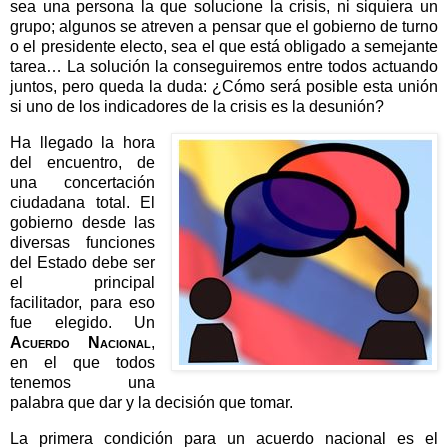
sea una persona la que solucione la crisis, ni siquiera un
grupo; algunos se atreven a pensar que el gobierno de turno
o el presidente electo, sea el que está obligado a semejante
tarea… La solución la conseguiremos entre todos actuando
juntos, pero queda la duda: ¿Cómo será posible esta unión
si uno de los indicadores de la crisis es la desunión?
Ha llegado la hora
del encuentro, de
una concertación
ciudadana total. El
gobierno desde las
diversas funciones
del Estado debe ser
el principal
facilitador, para eso
fue elegido. Un
Acuerdo Nacional
,
en el que todos
tenemos una
palabra que dar y la decisión que tomar.
La primera condición para un acuerdo nacional es el