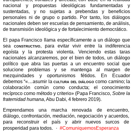
nacional y propuestas ideológicas fundamentadas y
sustentadas, y no sujetas a prebendas y beneficios
personales ni de grupo o partido. Por tanto, los diálogos
nacionales deben ser escuelas de pensamiento, de análisis,
de transmisión ideológica y de fortalecimiento democrático.
El papa Francisco llama específicamente a un diálogo que
sea
constructivo
, para evitar vivir entre la indiferencia
egoísta y la protesta violenta. Venciendo estas taras
nacionales alcanzaremos, por el bien de todos, un diálogo
político que abra las puertas a un encuentro social que
solucione problemas y se mantenga al margen de
mezquindades y oportunismos fétidos. En Ecuador
debemos “«…asumir la
cultura del diálogo
como camino; la
colaboración común como conducta; el conocimiento
recíproco como método y criterio» (Papa Francisco,
Sobre la
fraternidad humana
, Abu Dabi, 4 febrero 2019).
Emprendamos una marcha renovada de encuentro,
diálogo, confrontación, mediación, negociación y acuerdos,
para reconstruir el país y abrir nuevos surcos de
prosperidad para todos.
·
#ComuniquemosEsperanza