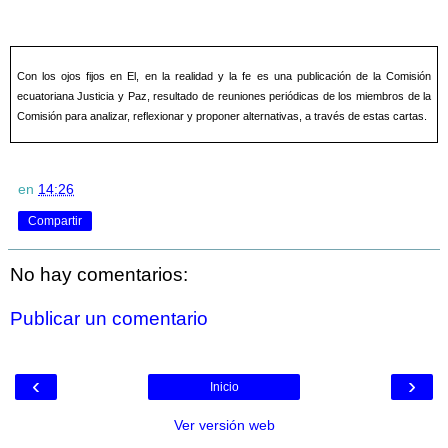
Con los ojos fijos en El, en la realidad y la fe es una publicación de la Comisión
ecuatoriana Justicia y Paz, resultado de reuniones periódicas de los miembros de la
Comisión para analizar, reflexionar y proponer alternativas, a través de estas cartas.
en
14:26
Compartir
No hay comentarios:
Publicar un comentario
‹
›
Inicio
Ver versión web