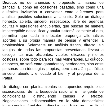
D
iálogo
: no de anuncios o propuesto a manera de
zancadilla, como en ocasiones pasadas, sino como una
auténtica invitación a conversar entre diferentes para
analizar posibles soluciones a la crisis. Solo un diálogo
honesto, abierto, sincero, respetuoso, libre de agendas
ocultas y agresiones encubiertas, que buscan de manera
imperceptible descalificar y anular sistemáticamente al otro,
permitirá que cada interlocutor proponga alternativas
acordes a su propia manera de pensar y entender la
problemática. Solamente un análisis franco, directo, sin
tapujos, de todas las propuestas presentadas llevará a
escoger las más eficientes, viables, eficaces y menos
costosas, sobre todo para los más vulnerables. El diálogo,
entonces, no será entre ganadores y perdedores, sino entre
personas con ideologías propias, pero con afán patriótico,
sincero, abierto… enfocado al bien y al progreso de la
Patria.
Un diálogo con planteamientos contrapuestos requiere de
negociaciones
, de la búsqueda racional e inteligente de
coincidencias, distinguiendo causas y efectos.
Negociaciones indispensables en la vida democrática:
transparentes, frontales y directas, con base en la realidad