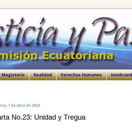
Magisterio
Realidad
Derechos Humanos
Sembrand
es, 7 de abril de 2020
rta No.23: Unidad y Tregua