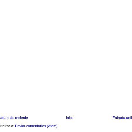
rada más reciente
Inicio
Entrada ant
ribirse a:
Enviar comentarios (Atom)