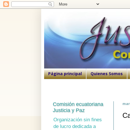
Página principal
Quienes Somos
Comisión ecuatoriana
mart
Justicia y Paz
Ca
Organización sin fines
de lucro dedicada a