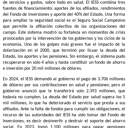
de servicios y gastos, sobre todo en salud. El IESS combina tres
fuentes de financiamiento: aportes de los afiliados, rendimientos
del Fondo de inversiones y aporte del 40% del Estado. Una forma
para ampliar la seguridad social es el Seguro Social Campesino
que permite la afiliación colectiva de las organizaciones del
campo. Este sistema mostró su fortaleza en momentos de crisis
provocados por la intervención de los gobiernos y los ciclos de la
economía. Uno de los golpes más graves fue el impacto de la
dolarización en el 2000, que terminó por licuar la deuda del
Estado, los aportes y las pensiones. Sin embargo, el sistema pudo
recuperarse en solo 4 años y hasta constituir un fondo de ahorro
e inversión por 20 mil millones de dólares.
En 2024, el IESS demandó al gobierno el pago de 3.706 millones
de dólares por sus contribuciones en salud y pensiones; pero el
gobierno anunció que le transferirá solo 2.393 millones, que
todavía no cumplen. La deuda del Estado por salud supera los 5
mil millones, lo que ha deteriorado el servicio que presta a sus
afiliados. Ante la falta de fondos para cumplir las obligaciones, el
recurso de las autoridades del IESS ha sido tomar del Fondo de
Inversiones, es decir desinvertir y destruir el soporte del ahorro
social. En 2023, tomó 1.100 millones para pagar pensiones