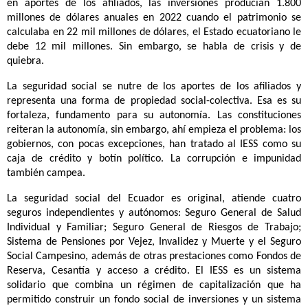
en aportes de los afiliados, las inversiones producían 1.800
millones de dólares anuales en 2022 cuando el patrimonio se
calculaba en 22 mil millones de dólares, el Estado ecuatoriano le
debe 12 mil millones. Sin embargo, se habla de crisis y de
quiebra.
La seguridad social se nutre de los aportes de los afiliados y
representa una forma de propiedad social-colectiva. Esa es su
fortaleza, fundamento para su autonomía. Las constituciones
reiteran la autonomía, sin embargo, ahí empieza el problema: los
gobiernos, con pocas excepciones, han tratado al IESS como su
caja de crédito y botín político. La corrupción e impunidad
también campea.
La seguridad social del Ecuador es original, atiende
cuatro
seguros independientes y autónomos: Seguro General de Salud
Individual y Familiar; Seguro General de Riesgos de Trabajo;
Sistema de Pensiones por Vejez, Invalidez y Muerte y el Seguro
Social Campesino, además de otras prestaciones como Fondos de
Reserva, Cesantía y acceso a crédito. El IESS es un sistema
solidario que combina un régimen de capitalización que ha
permitido construir un fondo social de inversiones y un sistema