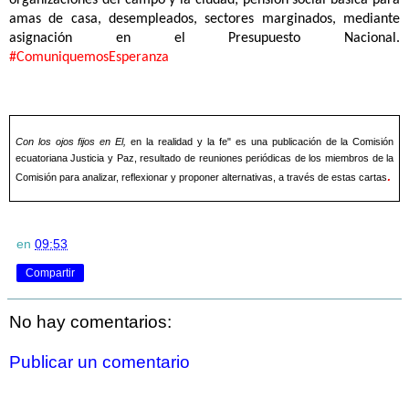
organizaciones del campo y la ciudad; pensión social básica para
amas de casa, desempleados, sectores marginados, mediante
asignación en el Presupuesto Nacional.
#ComuniquemosEsperanza
Con los ojos fijos en El,
en la realidad y la fe" es una publicación de la Comisión
ecuatoriana Justicia y Paz, resultado de reuniones periódicas de los miembros de la
.
Comisión para analizar, reflexionar y proponer alternativas, a través de estas cartas
en
09:53
Compartir
No hay comentarios:
Publicar un comentario