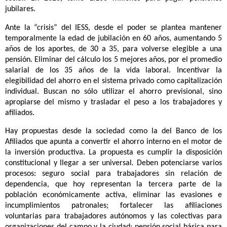
jubilares.
Ante la “crisis” del IESS, desde el poder se plantea mantener
temporalmente la edad de jubilación en 60 años, aumentando 5
años de los aportes, de 30 a 35, para volverse elegible a una
pensión. Eliminar del cálculo los 5 mejores años, por el promedio
salarial de los 35 años de la vida laboral. Incentivar la
elegibilidad del ahorro en el sistema privado como capitalización
individual. Buscan no sólo utilizar el ahorro previsional, sino
apropiarse del mismo y trasladar el peso a los trabajadores y
afiliados.
Hay propuestas desde la sociedad como la del Banco de los
Afiliados que apunta a convertir el ahorro interno en el motor de
la inversión productiva. La propuesta es cumplir la disposición
constitucional y llegar a ser universal
.
Deben potenciarse varios
procesos: seguro social para trabajadores sin relación de
dependencia, que hoy representan la tercera parte de la
población económicamente activa, eliminar las evasiones e
incumplimientos patronales; fortalecer las afiliaciones
voluntarias para trabajadores autónomos y las colectivas para