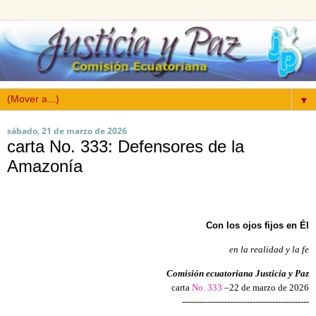
▼
sábado, 21 de marzo de 2026
carta No. 333: Defensores de la
Amazonía
Con los ojos fijos en Él
en la realidad y la fe
Comisión ecuatoriana Justicia y Paz
carta
No. 333
–22 de marzo
de 2026
---------------------------------------------