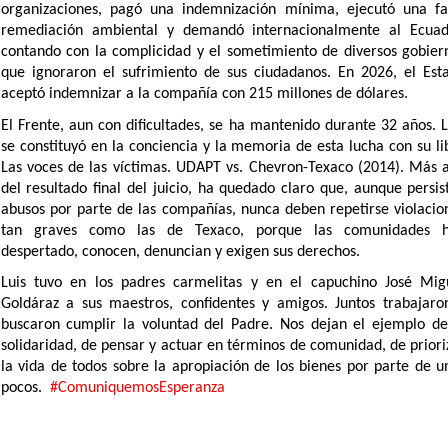
organizaciones, pagó una indemnización mínima, ejecutó una fa
remediación ambiental y demandó internacionalmente al Ecuad
contando con la complicidad y el sometimiento de diversos gobier
que ignoraron el sufrimiento de sus ciudadanos. En 2026, el Est
aceptó indemnizar a la compañía con 215 millones de dólares.
El Frente, aun con dificultades, se ha mantenido durante 32 años. L
se constituyó en la conciencia y la memoria de esta lucha con su li
Las voces de las víctimas. UDAPT vs. Chevron-Texaco (2014). Más a
del resultado final del juicio, ha quedado claro que, aunque persis
abusos por parte de las compañías, nunca deben repetirse violacio
tan graves como las de Texaco, porque las comunidades 
despertado, conocen, denuncian y exigen sus derechos.
Luis tuvo en los padres carmelitas y en el capuchino José Mig
Goldáraz a sus maestros, confidentes y amigos. Juntos trabajaro
buscaron cumplir la voluntad del Padre. Nos dejan el ejemplo de
solidaridad, de pensar y actuar en términos de comunidad, de priori
la vida de todos sobre la apropiación de los bienes por parte de u
pocos.
#ComuniquemosEsperanza