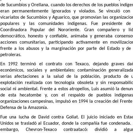
de Sucumbíos y Orellana, cuando los derechos de los pueblos indíge
eran permanentemente ignorados y violados. Se vinculó con 
vicariatos de Sucumbíos y Aguarico, que promovían las organizacio
populares y las comunidades indígenas. Fue presidente de
Coordinadora Popular del Nororiente. Gran compañero y líd
democrático, honesto y confiable, animaba y generaba consenso
acciones comunitarias, participando activamente en movilizacio
frente a los abusos y la marginación por parte del Estado y de 
petroleras.
En 1992 terminó el contrato con Texaco, dejando graves da
económicos, sociales y ambientales: contaminación generalizad
serias afectaciones a la salud de la población, producto de 
explotación realizada con tecnología obsoleta y sin responsabili
social ni ambiental. Frente a estos atropellos, Luis asumió la denun
de esta hecatombe y, con el respaldo de pueblos indígena
organizaciones campesinas, impulsó en 1994 la creación del Frente
Defensa de la Amazonía.
Fue una lucha de David contra Goliat. El juicio iniciado en Esta
Unidos se trasladó al Ecuador, donde la compañía fue condenada. 
embargo, Chevron-Texaco contraatacó: dividió a algu