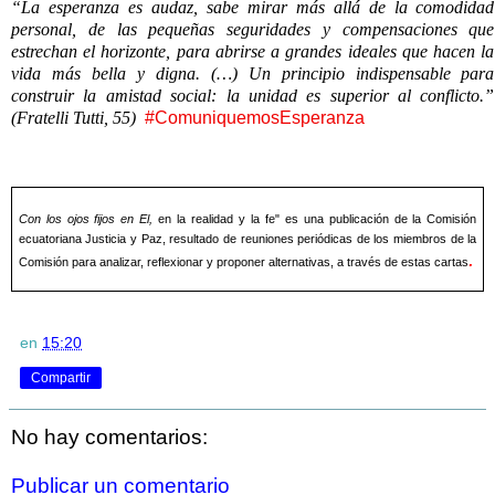
“La esperanza es audaz, sabe mirar más allá de la comodidad
personal, de las pequeñas seguridades y compensaciones que
estrechan el horizonte, para abrirse a grandes ideales que hacen la
vida más bella y digna. (…) Un principio indispensable para
construir la amistad social: la unidad es superior al conflicto.”
(Fratelli Tutti, 55)
#ComuniquemosEsperanza
Con los ojos fijos en El,
en la realidad y la fe" es una publicación de la Comisión
ecuatoriana Justicia y Paz, resultado de reuniones periódicas de los miembros de la
.
Comisión para analizar, reflexionar y proponer alternativas, a través de estas cartas
en
15:20
Compartir
No hay comentarios:
Publicar un comentario