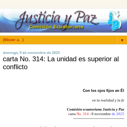
▼
domingo, 9 de noviembre de 2025
carta No. 314: La unidad es superior al
conflicto
Con los ojos fijos en Él
en la realidad y la fe
Comisión ecuatoriana Justicia y Paz
carta
No. 314
–9 noviembre
de 2025
---------------------------------------------