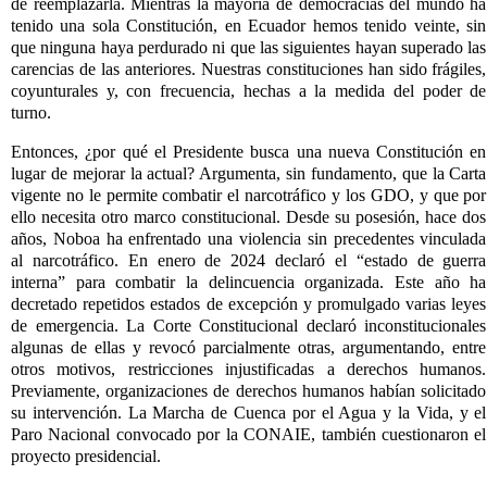
de reemplazarla. Mientras la mayoría de democracias del mundo ha
tenido una sola Constitución, en Ecuador hemos tenido veinte, sin
que ninguna haya perdurado ni que las siguientes hayan superado las
carencias de las anteriores. Nuestras constituciones han sido frágiles,
coyunturales y, con frecuencia, hechas a la medida del poder de
turno.
Entonces, ¿por qué el Presidente busca una nueva Constitución en
lugar de mejorar la actual? Argumenta, sin fundamento, que la Carta
vigente no le permite combatir el narcotráfico y los GDO, y que por
ello necesita otro marco constitucional. Desde su posesión, hace dos
años, Noboa ha enfrentado una violencia sin precedentes vinculada
al narcotráfico. En enero de 2024 declaró el “estado de guerra
interna” para combatir la delincuencia organizada. Este año ha
decretado repetidos estados de excepción y promulgado varias leyes
de emergencia. La Corte Constitucional declaró inconstitucionales
algunas de ellas y revocó parcialmente otras, argumentando, entre
otros motivos, restricciones injustificadas a derechos humanos.
Previamente, organizaciones de derechos humanos habían solicitado
su intervención. La Marcha de Cuenca por el Agua y la Vida, y el
Paro Nacional convocado por la CONAIE, también cuestionaron el
proyecto presidencial.