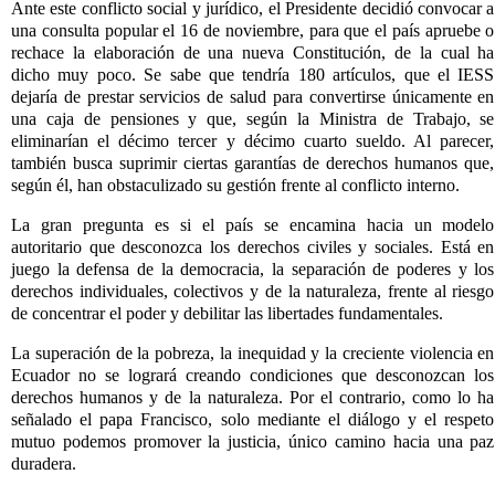
Ante este conflicto social y jurídico, el Presidente decidió convocar a
una consulta popular el 16 de noviembre, para que el país apruebe o
rechace la elaboración de una nueva Constitución, de la cual ha
dicho muy poco. Se sabe que tendría 180 artículos, que el IESS
dejaría de prestar servicios de salud para convertirse únicamente en
una caja de pensiones y que, según la Ministra de Trabajo, se
eliminarían el décimo tercer y décimo cuarto sueldo. Al parecer,
también busca suprimir ciertas garantías de derechos humanos que,
según él, han obstaculizado su gestión frente al conflicto interno.
La gran pregunta es si el país se encamina hacia un modelo
autoritario que desconozca los derechos civiles y sociales. Está en
juego la defensa de la democracia, la separación de poderes y los
derechos individuales, colectivos y de la naturaleza, frente al riesgo
de concentrar el poder y debilitar las libertades fundamentales.
La superación de la pobreza, la inequidad y la creciente violencia en
Ecuador no se logrará creando condiciones que desconozcan los
derechos humanos y de la naturaleza. Por el contrario, como lo ha
señalado el papa Francisco, solo mediante el diálogo y el respeto
mutuo podemos promover la justicia, único camino hacia una paz
duradera.