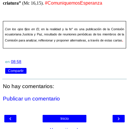
criatura”
(Mc 16,15).
#ComuniquemosEsperanza
Con los ojos fijos en El,
en la realidad y la fe" es una publicación de la Comisión
ecuatoriana Justicia y Paz, resultado de reuniones periódicas de los miembros de la
.
Comisión para analizar, reflexionar y proponer alternativas, a través de estas cartas
en
08:58
Compartir
No hay comentarios:
Publicar un comentario
‹
›
Inicio