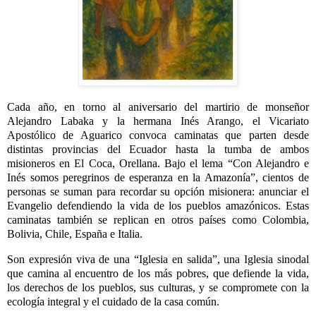
Cada año, en torno al aniversario del martirio de monseñor
Alejandro Labaka y la hermana Inés Arango, el Vicariato
Apostólico de Aguarico convoca caminatas que parten desde
distintas provincias del Ecuador hasta la tumba de ambos
misioneros en El Coca, Orellana. Bajo el lema “Con Alejandro e
Inés somos peregrinos de esperanza en la Amazonía”, cientos de
personas se suman para recordar su opción misionera: anunciar el
Evangelio defendiendo la vida de los pueblos amazónicos. Estas
caminatas también se replican en otros países como Colombia,
Bolivia, Chile, España e Italia.
Son expresión viva de una “Iglesia en salida”, una Iglesia sinodal
que camina al encuentro de los más pobres, que defiende la vida,
los derechos de los pueblos, sus culturas, y se compromete con la
ecología integral y el cuidado de la casa común.