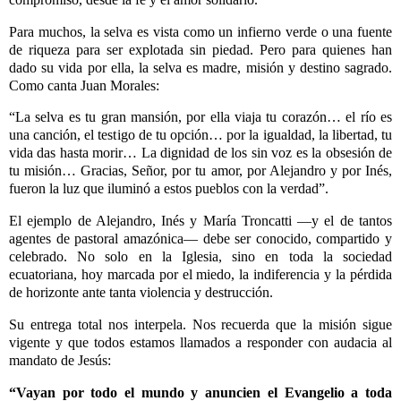
Para muchos, la selva es vista como un infierno verde o una fuente
de riqueza para ser explotada sin piedad. Pero para quienes han
dado su vida por ella, la selva es madre, misión y destino sagrado.
Como canta Juan Morales:
“La selva es tu gran mansión, por ella viaja tu corazón… el río es
una canción, el testigo de tu opción… por la igualdad, la libertad, tu
vida das hasta morir… La dignidad de los sin voz es la obsesión de
tu misión… Gracias, Señor, por tu amor, por Alejandro y por Inés,
fueron la luz que iluminó a estos pueblos con la verdad”.
El ejemplo de Alejandro, Inés y María Troncatti —y el de tantos
agentes de pastoral amazónica— debe ser conocido, compartido y
celebrado. No solo en la Iglesia, sino en toda la sociedad
ecuatoriana, hoy marcada por el miedo, la indiferencia y la pérdida
de horizonte ante tanta violencia y destrucción.
Su entrega total nos interpela. Nos recuerda que la misión sigue
vigente y que todos estamos llamados a responder con audacia al
mandato de Jesús:
“Vayan por todo el mundo y anuncien el Evangelio a toda