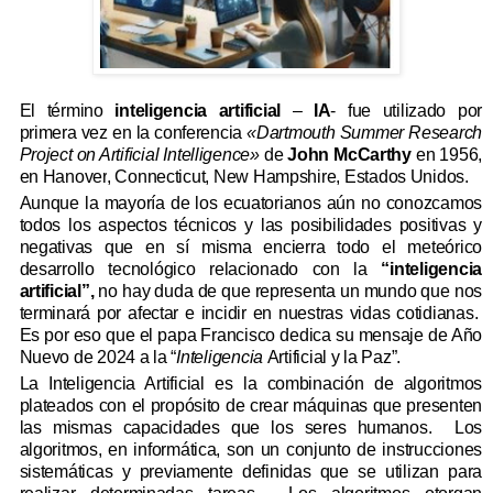
El término
inteligencia artificial
–
IA
- fue utilizado por
primera vez en la conferencia
«Dartmouth Summer Research
Project on Artificial Intelligence»
de
John McCarthy
en 1956,
en
Hanover
, Connecticut, New Hampshire, Estados Unidos.
Aunque la mayoría de los ecuatorianos aún no conozcamos
todos los aspectos técnicos y las posibilidades positivas y
negativas que en sí misma encierra todo el meteórico
desarrollo tecnológico relacionado con la
“inteligencia
artificial”,
no hay duda de que representa un mundo que nos
terminará por afectar e incidir en nuestras vidas cotidianas.
Es por eso que el papa Francisco dedica su mensaje de Año
Nuevo de 2024 a la “
Inteligencia
Artificial y la Paz”.
La Inteligencia Artificial es la combinación de algoritmos
plateados con el propósito de crear máquinas que presenten
las mismas capacidades que los seres humanos.
Los
algoritmos, en informática, son un conjunto de instrucciones
sistemáticas y previamente definidas que se utilizan para