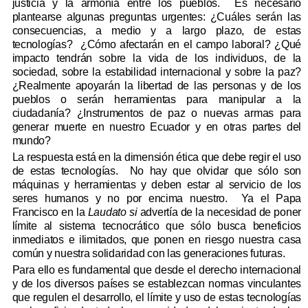
justicia y la armonía entre los pueblos.
Es necesario
plantearse algunas preguntas urgentes: ¿Cuáles serán las
consecuencias, a medio y a largo plazo, de estas
tecnologías?
¿Cómo afectarán en el campo laboral? ¿Qué
impacto tendrán sobre la vida de los individuos, de la
sociedad, sobre la estabilidad internacional y sobre la paz?
¿Realmente apoyarán
la libertad de las personas y de los
pueblos o serán herramientas para manipular a la
ciudadanía? ¿Instrumentos de paz o nuevas armas para
generar muerte en nuestro Ecuador y en otras partes del
mundo?
La respuesta está en la dimensión ética que debe regir el uso
de estas tecnologías.
No hay que olvidar que sólo son
máquinas y herramientas y deben estar al servicio de los
seres humanos y no por encima nuestro.
Ya el Papa
Francisco en la
Laudato si
advertía de la necesidad de poner
límite al sistema tecnocrático que sólo busca beneficios
inmediatos e ilimitados, que ponen en riesgo nuestra casa
común y nuestra solidaridad con las generaciones futuras.
Para ello es fundamental que desde el derecho internacional
y de los diversos países se establezcan normas vinculantes
que regulen el desarrollo, el
límite y uso de estas tecnologías