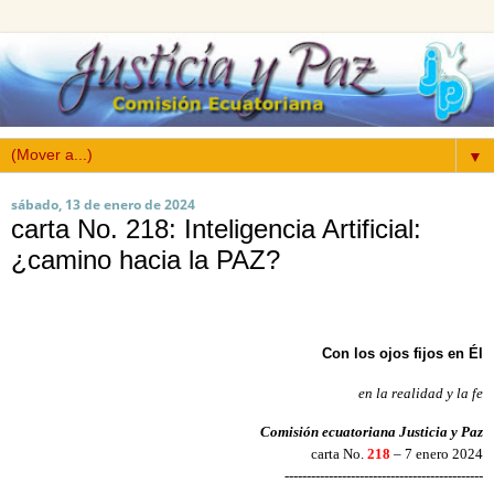
▼
sábado, 13 de enero de 2024
carta No. 218: Inteligencia Artificial:
¿camino hacia la PAZ?
Con los ojos fijos en Él
en la realidad y la fe
Comisión ecuatoriana Justicia y Paz
carta No.
218
– 7 enero 2024
---------------------------------------------