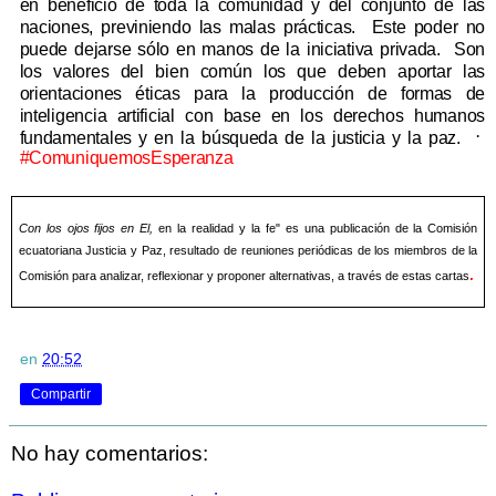
en beneficio de toda la comunidad y del conjunto
de las
naciones, previniendo las malas prácticas.
Este poder no
puede dejarse sólo en manos de la iniciativa privada.
Son
los valores del bien común los que deben aportar las
orientaciones éticas para la producción de formas de
inteligencia artificial con base en los derechos humanos
·
fundamentales y en la búsqueda de la justicia y la paz.
#ComuniquemosEsperanza
Con los ojos fijos en El,
en la realidad y la fe" es una publicación de la Comisión
ecuatoriana Justicia y Paz, resultado de reuniones periódicas de los miembros de la
.
Comisión para analizar, reflexionar y proponer alternativas, a través de estas cartas
en
20:52
Compartir
No hay comentarios: