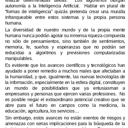
realizar determinadas tareas.
Los algoritmos otorgan
autonomía a la Inteligencia Artificial
.
Hablar en plural de
“formas de inteligencia” quizás pretenda crear una muralla
infranqueable entre estos sistemas y la propia persona
humana.
La diversidad de nuestro mundo y de la propia mente
humana nunca podrán agotar su inmensa riqueza compuesta
no sólo de pensamientos, sino también de sentimientos,
memoria, fe, sueños y esperanzas que no
podrán ser
reducidas a algoritmos y previsiones computarizadas
manipulables.
Es evidente que los avances científicos y tecnológicos han
ayudado a poner remedio a muchos males que afectaban a
la humanidad, y que, igualmente, las nuevas tecnologías de
la información, especialmente en la esfera digital, constituyen
un mundo de posibilidades que ya entusiasman a
empresarios y personas que ejercen varias profesiones.
No
es posible negar el extraordinario potencial creativo que se
abre para el futuro en campos como la medicina, la
educación, agricultura, los servicios…
Sin embargo, estos avances no están exentos de riesgos y
amenazas con serias implicaciones para la búsqueda de la