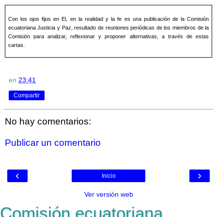
Con los ojos fijos en El, en la realidad y la fe es una publicación de la Comisión
ecuatoriana Justicia y Paz, resultado de reuniones periódicas de los miembros de la
Comisión para analizar, reflexionar y proponer alternativas, a través de estas
cartas.
en
23:41
Compartir
No hay comentarios:
Publicar un comentario
‹
›
Inicio
Ver versión web
Comisión ecuatoriana