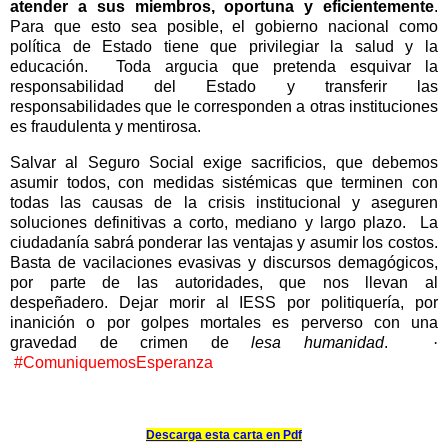
atender a sus miembros, oportuna y eficientemente
.
Para que esto sea posible, el gobierno nacional como
política de Estado tiene que privilegiar la salud y la
educación.
Toda argucia que pretenda esquivar la
responsabilidad del Estado y transferir las
responsabilidades que le corresponden a otras instituciones
es fraudulenta y mentirosa.
Salvar al Seguro Social exige sacrificios, que debemos
asumir todos, con medidas sistémicas que terminen con
todas las causas de la crisis institucional y aseguren
soluciones definitivas a corto, mediano y largo plazo.
La
ciudadanía sabrá ponderar las ventajas y asumir los costos.
Basta de vacilaciones evasivas y discursos demagógicos,
por parte de las autoridades, que nos llevan al
despeñadero. Dejar morir al IESS por politiquería, por
inanición o por golpes mortales es perverso con una
gravedad de crimen de
lesa humanidad
.
·
#ComuniquemosEsperanza
Descarga esta carta en Pdf