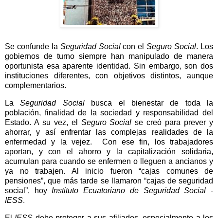
Se confunde la
Seguridad Social
con el
Seguro Social
.
Los
gobiernos de turno siempre han manipulado de manera
oportunista esa aparente identidad. Sin embargo, son dos
instituciones diferentes, con objetivos distintos, aunque
complementarios.
La
Seguridad Social
busca el bienestar de toda la
población, finalidad de la sociedad y responsabilidad del
Estado. A su vez, el
Seguro Social
se creó para prever y
ahorrar, y así enfrentar las complejas realidades de la
enfermedad y la vejez.
Con ese fin, los trabajadores
aportan, y con el ahorro y la capitalización solidaria,
acumulan para cuando se enfermen o lleguen a ancianos y
ya no trabajen. Al inicio fueron “cajas comunes de
pensiones”, que más tarde se llamaron “cajas de seguridad
social”, hoy
Instituto Ecuatoriano de Seguridad Social -
IESS
.
El
IESS
debe proteger a sus afiliados, especialmente a los