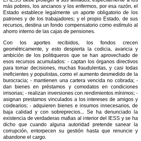
más pobres, los ancianos y los enfermos, por esa razón, el
Estado establece legalmente un aporte obligatorio de los
patrones y de los trabajadores; y el propio Estado, de sus
recursos, destina un fondo compensatorio como estímulo al
ahorro interno de las cajas de pensiones.
Con los aportes recibidos, los fondos crecen
geométricamente, y esto despierta la codicia, avaricia y
ambición de los politiqueros que se han aprovechado de
esos recursos acumulados: - captan los órganos directivos
para tomar decisiones, muchas fraudulentas, y casi todas
ineficientes y populistas, como el aumento desmedido de la
burocracia; - mantienen una cartera vencida no cobrada; -
dan bienes en préstamos y comodatos en condiciones
irrisorias; - realizan inversiones con rendimientos mínimos; -
asignan prestamos vinculados a los intereses de amigos y
coidearios; - adquieren bienes e insumos innecesarios, de
baja calidad y con sobreprecios... Se ha denunciado la
existencia de verdaderas mafias al interior del IESS y se ha
dicho que cuando alguna autoridad pretende sanear la
corrupción, entorpecen su gestión hasta que renuncie y
abandone el cargo.