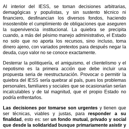
Al interior del IESS, se toman decisiones arbitrarias,
demagógicas y populistas, y sin sustento técnico ni
financiero, desfinancian los diversos fondos, haciendo
insostenible el cumplimiento de obligaciones que aseguren
la supervivencia institucional. La quiebra se precipita
cuando, a más del pésimo manejo administrativo, el Estado
no solo que no aporta los recursos, sino incluso, toma
dinero ajeno, con variados pretextos para después negar la
deuda, cuyo valor no se conoce exactamente.
Desterrar la politiquería, el amiguismo, el clientelismo y el
nepotismo es la primera acción que debe incluir una
propuesta seria de reestructuración. Provocar o permitir la
quiebra del IESS sería quebrar al país, pues los problemas
personales, familiares y sociales que se ocasionarían serían
incalculables y de tal magnitud, que el propio Estado no
podría enfrentarlos.
Las decisiones por tomarse son urgentes
y tienen que
ser técnicas, viables y justas, para
responder a su
finalidad
, esto es: ser
un fondo mutual, privado y social
que desde la solidaridad busque primariamente asistir y