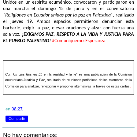
Unidos en un espíritu ecuménico, convocaron y participaron en
una marcha el domingo 15 de junio y en el conversatorio
“Religiones en Ecuador unidas por la paz en Palestina”
, realizado
el jueves 19. Ambos espacios permitieron denunciar esta
barbarie, exigir la paz, elevar oraciones y alzar con fuerza una
sola voz:
¡EXIGIMOS PAZ, RESPETO A LA VIDA Y JUSTICIA PARA
EL PUEBLO PALESTINO!
#ComuniquemosEsperanza
Con los ojos fijos en El,
en la realidad y la fe" es una publicación de la Comisión
ecuatoriana Justicia y Paz, resultado de reuniones periódicas de los miembros de la
.
Comisión para analizar, reflexionar y proponer alternativas, a través de estas cartas
en
08:27
Compartir
No hay comentarios: