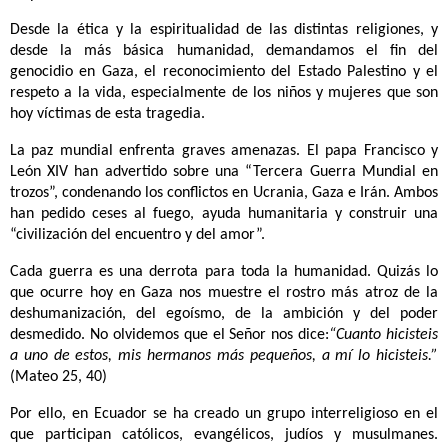
Desde la ética y la espiritualidad de las distintas religiones, y
desde la más básica humanidad, demandamos el fin del
genocidio en Gaza, el reconocimiento del Estado Palestino y el
respeto a la vida, especialmente de los niños y mujeres que son
hoy víctimas de esta tragedia.
La paz mundial enfrenta graves amenazas. El papa Francisco y
León XIV han advertido sobre una “Tercera Guerra Mundial en
trozos”, condenando los conflictos en Ucrania, Gaza e Irán. Ambos
han pedido ceses al fuego, ayuda humanitaria y construir una
“civilización del encuentro y del amor”.
Cada guerra es una derrota para toda la humanidad. Quizás lo
que ocurre hoy en Gaza nos muestre el rostro más atroz de la
deshumanización, del egoísmo, de la ambición y del poder
desmedido. No olvidemos que el Señor nos dice:
“Cuanto hicisteis
a uno de estos, mis hermanos más pequeños, a mí lo hicisteis.”
(Mateo 25, 40)
Por ello, en Ecuador se ha creado un grupo interreligioso en el
que participan católicos, evangélicos, judíos y musulmanes.