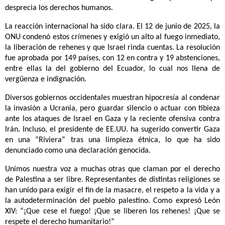
desprecia los derechos humanos.
La reacción internacional ha sido clara. El 12 de junio de 2025, la
ONU condenó estos crímenes y exigió un alto al fuego inmediato,
la liberación de rehenes y que Israel rinda cuentas. La resolución
fue aprobada por 149 países, con 12 en contra y 19 abstenciones,
entre ellas la del gobierno del Ecuador, lo cual nos llena de
vergüenza e indignación.
Diversos gobiernos occidentales muestran hipocresía al condenar
la invasión a Ucrania, pero guardar silencio o actuar con tibieza
ante los ataques de Israel en Gaza y la reciente ofensiva contra
Irán. Incluso, el presidente de EE.UU. ha sugerido convertir Gaza
en una “Riviera” tras una limpieza étnica, lo que ha sido
denunciado como una declaración genocida.
Unimos nuestra voz a muchas otras que claman por el derecho
de Palestina a ser libre. Representantes de distintas religiones se
han unido para exigir el fin de la masacre, el respeto a la vida y a
la autodeterminación del pueblo palestino. Como expresó León
XIV: “¡Que cese el fuego! ¡Que se liberen los rehenes! ¡Que se
respete el derecho humanitario!”