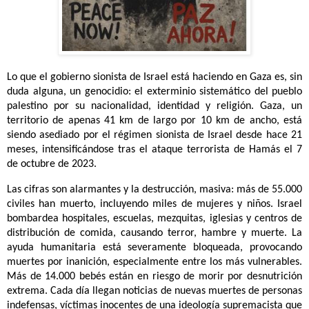
Lo que el gobierno sionista de Israel está haciendo en Gaza es, sin
duda alguna, un genocidio: el exterminio sistemático del pueblo
palestino por su nacionalidad, identidad y religión. Gaza, un
territorio de apenas 41 km de largo por 10 km de ancho, está
siendo asediado por el régimen sionista de Israel desde hace 21
meses, intensificándose tras el ataque terrorista de Hamás el 7
de octubre de 2023.
Las cifras son alarmantes y la destrucción, masiva: más de 55.000
civiles han muerto, incluyendo miles de mujeres y niños. Israel
bombardea hospitales, escuelas, mezquitas, iglesias y centros de
distribución de comida, causando terror, hambre y muerte. La
ayuda humanitaria está severamente bloqueada, provocando
muertes por inanición, especialmente entre los más vulnerables.
Más de 14.000 bebés están en riesgo de morir por desnutrición
extrema. Cada día llegan noticias de nuevas muertes de personas
indefensas, víctimas inocentes de una ideología supremacista que