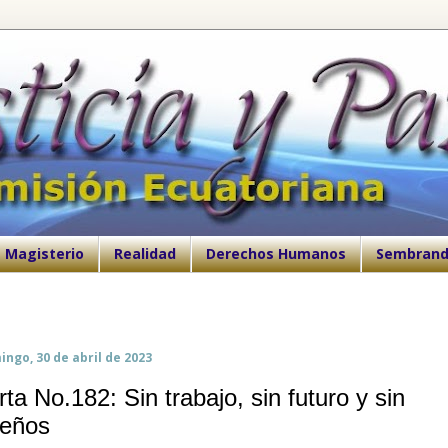
Magisterio
Realidad
Derechos Humanos
Sembrand
ngo, 30 de abril de 2023
rta No.182: Sin trabajo, sin futuro y sin
eños