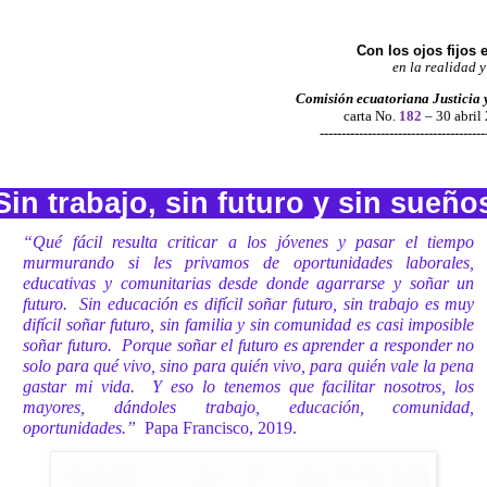
Con los ojos fijos 
en la realidad y
Comisión ecuatoriana Justicia 
carta No.
182
– 30 abril
--------------------------------------
Sin trabajo, sin futuro y sin sueño
“Qué fácil resulta criticar a los jóvenes y pasar el tiempo
murmurando si les privamos de oportunidades laborales,
educativas y comunitarias desde donde agarrarse y soñar un
futuro.
Sin educación es difícil soñar futuro, sin trabajo es muy
difícil soñar futuro, sin familia y sin comunidad es casi imposible
soñar futuro.
Porque soñar el futuro es aprender a responder no
solo para qué vivo, sino para quién vivo, para quién vale la pena
gastar mi vida.
Y eso lo tenemos que facilitar nosotros, los
mayores, dándoles trabajo, educación, comunidad,
oportunidades.”
Papa Francisco, 2019.