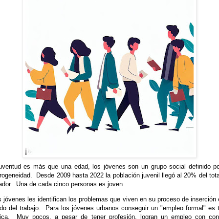
uventud es más que una edad, los jóvenes son un grupo social definido p
rogeneidad.
Desde 2009 hasta 2022 la población juvenil llegó al 20% del tota
dor.
Una de cada cinco personas es joven.
s jóvenes les identifican los problemas que viven en su proceso de inserción 
o del trabajo.
Para los jóvenes urbanos conseguir un "empleo formal" es 
ica.
Muy pocos, a pesar de tener profesión, logran un empleo con con