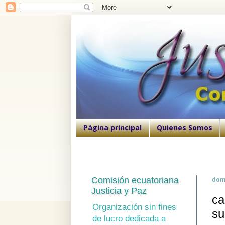
Página principal
Quienes Somos
Comisión ecuatoriana
domi
Justicia y Paz
ca
Organización sin fines
su
de lucro dedicada a