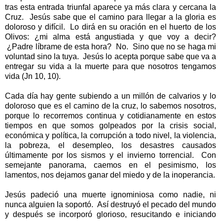
tras esta entrada triunfal aparece ya más clara y cercana la
Cruz. Jesús sabe que el camino para llegar a la gloria es
doloroso y difícil. Lo dirá en su oración en el huerto de los
Olivos: ¿mi alma está angustiada y que voy a decir?
¿Padre líbrame de esta hora? No. Sino que no se haga mi
voluntad sino la tuya. Jesús lo acepta porque sabe que va a
entregar su vida a la muerte para que nosotros tengamos
vida (Jn 10, 10).
Cada día hay gente subiendo a un millón de calvarios y lo
doloroso que es el camino de la cruz, lo sabemos nosotros,
porque lo recorremos continua y cotidianamente en estos
tiempos en que somos golpeados por la crisis social,
económica y política, la corrupción a todo nivel, la violencia,
la pobreza, el desempleo, los desastres causados
últimamente por los sismos y el invierno torrencial. Con
semejante panorama, caemos en el pesimismo, los
lamentos, nos dejamos ganar del miedo y de la inoperancia.
Jesús padeció una muerte ignominiosa como nadie, ni
nunca alguien la soportó. Así destruyó el pecado del mundo
y después se incorporó glorioso, resucitando e iniciando