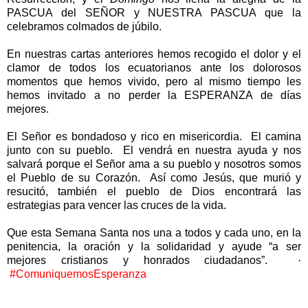
PASCUA del SEÑOR y NUESTRA PASCUA que la
celebramos colmados de júbilo.
En nuestras cartas anteriores hemos recogido el dolor y el
clamor de todos los ecuatorianos ante los dolorosos
momentos que hemos vivido, pero al mismo tiempo les
hemos invitado a no perder la ESPERANZA de días
mejores.
El Señor es bondadoso y rico en misericordia. El camina
junto con su pueblo. El vendrá en nuestra ayuda y nos
salvará porque el Señor ama a su pueblo y nosotros somos
el Pueblo de su Corazón. Así como Jesús, que murió y
resucitó, también el pueblo de Dios encontrará las
estrategias para vencer las cruces de la vida.
Que esta Semana Santa nos una a todos y cada uno, en la
penitencia, la oración y la solidaridad y ayude “a ser
mejores cristianos y honrados ciudadanos”.
·
#ComuniquemosEsperanza