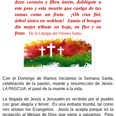
duro corazón y fibra inerte, doblégate a
este peso y esta muerte que cuelga de tus
ramas como un fruto. ¡Oh cruz fiel,
árbol único en nobleza! Jamás el bosque
dio mejor tributo en hoja, en flor y en
fruto
.
De la Liturgia del Viernes Santo.
Con el
Domingo de Ramos
iniciamos la Semana Santa,
celebración de la pasión, muerte y resurrección de Jesús:
LA PASCUA, el pasó de la muerte a la vida.
La llegada de Jesús a Jerusalén es recibida por el pueblo
con gran alegría y fervor. Es una entrada triunfal, tal como
nos relatan los Evangelios. Jesús la acepta porque es la
recepción al Mesías de Dios que viene a salvarnos. Pero