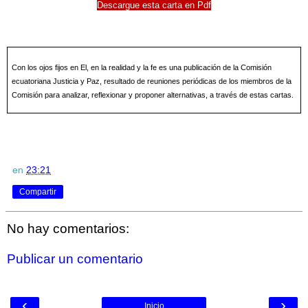
Descargue esta carta en Pdf
Con los ojos fijos en El, en la realidad y la fe es una publicación de la Comisión
ecuatoriana Justicia y Paz, resultado de reuniones periódicas de los miembros de la
Comisión para analizar, reflexionar y proponer alternativas, a través de estas cartas.
en
23:21
Compartir
No hay comentarios:
Publicar un comentario
‹
›
Inicio