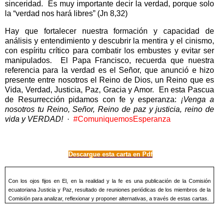
sinceridad.
Es muy importante decir la verdad, porque solo
la “verdad nos hará libres” (Jn 8,32)
Hay que fortalecer nuestra formación y capacidad de
análisis y entendimiento y descubrir la mentira y el cinismo,
con espíritu crítico para combatir los embustes y evitar ser
manipulados.
El Papa Francisco, recuerda que nuestra
referencia para la verdad es el Señor, que anunció e hizo
presente entre nosotros el Reino de Dios, un Reino que es
Vida, Verdad, Justicia, Paz, Gracia y Amor.
En esta Pascua
de Resurrección pidamos con fe y esperanza:
¡Venga a
nosotros tu Reino, Señor, Reino de paz y justicia, reino de
vida y VERDAD!
·
#ComuniquemosEsperanza
Descargue esta carta en Pdf
Con los ojos fijos en El, en la realidad y la fe es una publicación de la Comisión
ecuatoriana Justicia y Paz, resultado de reuniones periódicas de los miembros de la
Comisión para analizar, reflexionar y proponer alternativas, a través de estas cartas.