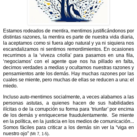
Estamos rodeados de mentira, mentimos justificándonos por
distintas razones, la mentira es parte de nuestra vida diaria,
la aceptamos como si fuera algo natural y ya ni siquiera nos
escandalizamos ni sentimos remordimientos. En ocasiones
recurrimos a la ‘viveza criolla’ para pasarnos en una fila,
‘negociamos’ con el agente que nos ha pillado en falta,
decimos verdades a medias y ocultamos nuestras razones y
pensamientos ante los demás. Hay muchas razones por las
cuales se miente, pero muchas de ellas se reducen a una: el
miedo.
Incluso auto-mentimos socialmente, a veces alabamos a las
personas astutas, a quienes hacen de sus habilidades
ilícitas o de la corrupción su forma para ‘triunfar’ por encima
de los demás y enriquecerse fraudulentamente.
Se miente
en la política, en la justicia en los medios de comunicación...
Somos fáciles para criticar a los demás sin ver la “viga en
nuestro ojo”
.
(Mt 7, 1-5)