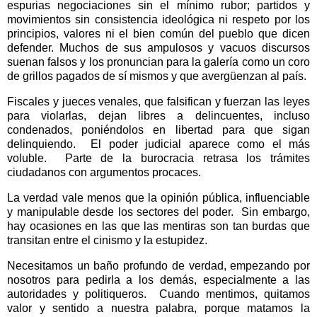
espurias negociaciones sin el mínimo rubor; partidos y
movimientos sin consistencia ideológica ni respeto por los
principios, valores ni el bien común del pueblo que dicen
defender. Muchos de sus ampulosos y vacuos discursos
suenan falsos y los pronuncian para la galería como un coro
de grillos pagados de sí mismos y que avergüenzan al país.
Fiscales y jueces venales, que falsifican y fuerzan las leyes
para violarlas, dejan libres a delincuentes, incluso
condenados, poniéndolos en libertad para que sigan
delinquiendo.
El poder judicial aparece como el más
voluble.
Parte de la burocracia retrasa los trámites
ciudadanos con argumentos procaces.
La verdad vale menos que la opinión pública, influenciable
y manipulable desde los sectores del poder.
Sin embargo,
hay ocasiones en las que las mentiras son tan burdas que
transitan entre el cinismo y la estupidez.
Necesitamos un baño profundo de verdad, empezando por
nosotros para pedirla a los demás, especialmente a las
autoridades y politiqueros.
Cuando mentimos, quitamos
valor y sentido a nuestra palabra, porque matamos la