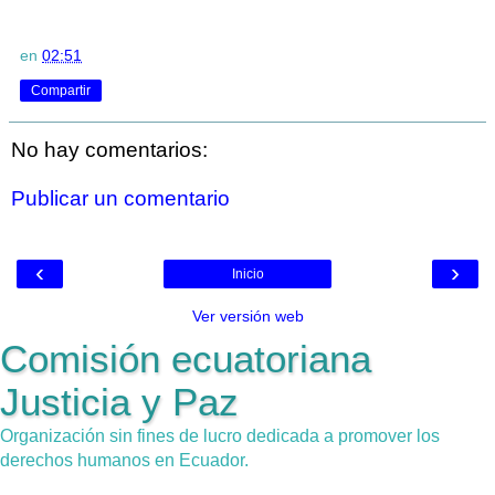
en
02:51
Compartir
No hay comentarios:
Publicar un comentario
‹
›
Inicio
Ver versión web
Comisión ecuatoriana
Justicia y Paz
Organización sin fines de lucro dedicada a promover los
derechos humanos en Ecuador.