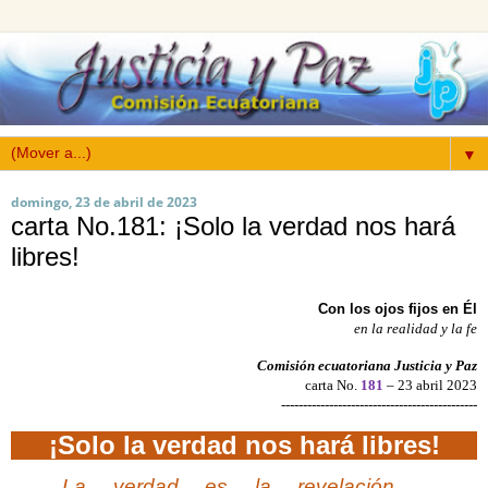
▼
domingo, 23 de abril de 2023
carta No.181: ¡Solo la verdad nos hará
libres!
Con los ojos fijos en Él
en la realidad y la fe
Comisión ecuatoriana Justicia y Paz
carta No.
181
– 23 abril 2023
---------------------------------------------
¡Solo la verdad nos hará libres!
La verdad es la revelación