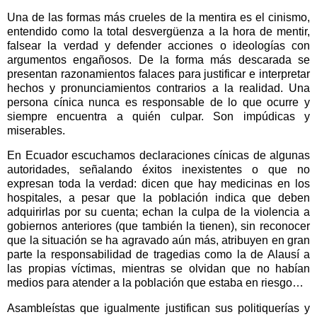
Una de las formas más crueles de la mentira es el cinismo,
entendido como la total desvergüenza a la hora de mentir,
falsear la verdad y defender acciones o ideologías con
argumentos engañosos. De la forma más descarada se
presentan razonamientos falaces para justificar e interpretar
hechos y pronunciamientos contrarios a la realidad. Una
persona cínica nunca es responsable de lo que ocurre y
siempre encuentra a quién culpar. Son impúdicas y
miserables.
En Ecuador escuchamos declaraciones cínicas de algunas
autoridades, señalando éxitos inexistentes o que no
expresan toda la verdad: dicen que hay medicinas en los
hospitales, a pesar que la población indica que deben
adquirirlas por su cuenta; echan la culpa de la violencia a
gobiernos anteriores (que también la tienen), sin reconocer
que la situación se ha agravado aún más, atribuyen en gran
parte la responsabilidad de tragedias como la de Alausí a
las propias víctimas, mientras se olvidan que no habían
medios para atender a la población que estaba en riesgo…
Asambleístas que igualmente justifican sus politiquerías y