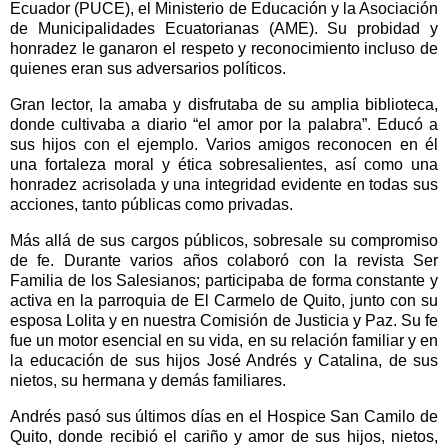
Ecuador (PUCE), el Ministerio de Educación y la Asociación
de Municipalidades Ecuatorianas (AME). Su probidad y
honradez le ganaron el respeto y reconocimiento incluso de
quienes eran sus adversarios políticos.
Gran lector, la amaba y disfrutaba de su amplia biblioteca,
donde cultivaba a diario “el amor por la palabra”. Educó a
sus hijos con el ejemplo. Varios amigos reconocen en él
una fortaleza moral y ética sobresalientes, así como una
honradez acrisolada y una integridad evidente en todas sus
acciones, tanto públicas como privadas.
Más allá de sus cargos públicos, sobresale su compromiso
de fe. Durante varios años colaboró con la revista Ser
Familia de los Salesianos; participaba de forma constante y
activa en la parroquia de El Carmelo de Quito, junto con su
esposa Lolita y en nuestra Comisión de Justicia y Paz. Su fe
fue un motor esencial en su vida, en su relación familiar y en
la educación de sus hijos José Andrés y Catalina, de sus
nietos, su hermana y demás familiares.
Andrés pasó sus últimos días en el Hospice San Camilo de
Quito, donde recibió el cariño y amor de sus hijos, nietos,