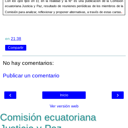
Con los ojos fijos en El,
en la realidad y la fe" es una publicación de la Comisión
ecuatoriana Justicia y Paz, resultado de reuniones periódicas de los miembros de la
.
Comisión para analizar, reflexionar y proponer alternativas, a través de estas cartas
en
21:38
Compartir
No hay comentarios:
Publicar un comentario
‹
›
Inicio
Ver versión web
Comisión ecuatoriana