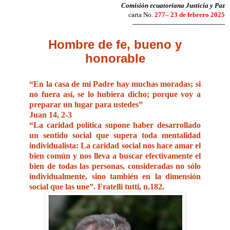
Comisión ecuatoriana Justicia y Paz
carta No.
277– 23 de febrero 2025
---------------------------------------------
Hombre de fe, bueno y
honorable
“En la casa de mi Padre hay muchas moradas; si
no fuera así, se lo hubiera dicho; porque voy a
preparar un lugar para ustedes”
Juan 14, 2-3
“La caridad política supone haber desarrollado
un sentido social que supera toda mentalidad
individualista: La caridad social nos hace amar el
bien común y nos lleva a buscar efectivamente el
bien de todas las personas, consideradas no sólo
individualmente, sino también en la dimensión
social que las une”. Fratelli tutti, n.182.