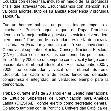
Ecuador con esperanza, incluso en medio de las profundas
crisis que atravesamos. Escuchábamos con atención sus
valiosos aportes, fruto de su amplia experiencia y profunda
sabiduría.
Fue un hombre público, un político íntegro, impoluto e
intachable. Practicó aquello que el Papa Francisco
denomina “la mejor política, puesta al servicio del verdadero
bien común”. Fue uno de los fundadores de la democracia
cristiana en Ecuador y nunca cambió sus convicciones.
Como vocal suplente del actual Consejo Nacional Electoral
(CNE), criticó con firmeza las componendas politiqueras.
Entre 1994 y 2003, se desempeñó como vocal y luego como
presidente del Tribunal Electoral de Pichincha; entre 2005 y
2008, fue coordinador y vocal del Tribunal Supremo
Electoral. En cada una de estas funciones demostró
compromiso e integridad: un verdadero ejemplo para la
democracia.
Trabajó durante más de 20 años en el Centro Internacional
de Estudios Superiores de Comunicación para América
Latina (CIESPAL), donde ejerció como secretario general.
Colaboró también con la Pontificia Universidad Católica del