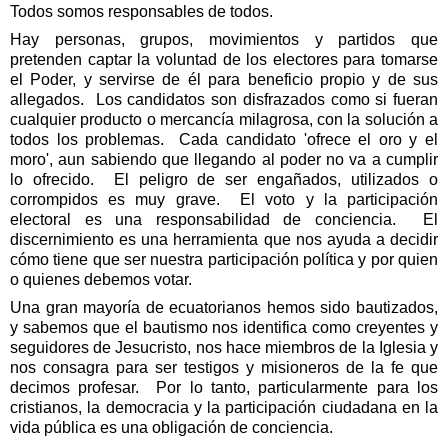
Todos somos responsables de todos.
Hay personas, grupos, movimientos y partidos que
pretenden captar la voluntad de los electores para tomarse
el Poder, y servirse de él para beneficio propio y de sus
allegados.
Los candidatos son disfrazados como si fueran
cualquier producto o mercancía milagrosa, con la solución a
todos los problemas.
Cada candidato 'ofrece el oro y el
moro', aun sabiendo que llegando al poder no va a cumplir
lo ofrecido.
El peligro de ser engañados, utilizados o
corrompidos es muy grave.
El voto y la participación
electoral es una responsabilidad de conciencia.
El
discernimiento es una herramienta que nos ayuda a decidir
cómo tiene que ser nuestra participación política y por quien
o quienes debemos votar.
Una gran mayoría de ecuatorianos hemos sido bautizados,
y sabemos que el bautismo nos identifica como creyentes y
seguidores de Jesucristo, nos hace miembros de la Iglesia y
nos consagra para ser testigos y misioneros de la fe que
decimos profesar.
Por lo tanto, particularmente para los
cristianos, la democracia y la participación ciudadana en la
vida pública es una obligación de conciencia.