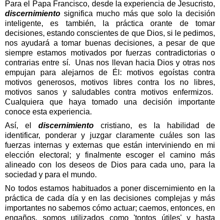
Para el Papa Francisco, desde la experiencia de Jesucristo,
discernimiento
significa mucho más que solo la decisión
inteligente, es también, la práctica orante de tomar
decisiones, estando conscientes de que Dios, si le pedimos,
nos ayudará a tomar buenas decisiones, a pesar de que
siempre estamos motivados por fuerzas contradictorias o
contrarias entre sí.
Unas nos llevan hacia Dios y otras nos
empujan para alejarnos de Él: motivos egoístas contra
motivos generosos, motivos libres contra los no libres,
motivos sanos y saludables contra motivos enfermizos.
Cualquiera que haya tomado una decisión importante
conoce esta experiencia.
Así, el
discernimiento
cristiano, es la habilidad de
identificar, ponderar y juzgar claramente cuáles son las
fuerzas internas y externas que están interviniendo en mi
elección electoral; y finalmente escoger el camino más
alineado con los deseos de Dios para cada uno, para la
sociedad y para el mundo.
No todos estamos habituados a poner discernimiento en la
práctica de cada día y en las decisiones complejas y más
importantes no sabemos cómo actuar; caemos, entonces, en
engaños, somos utilizados como 'tontos útiles' y hasta