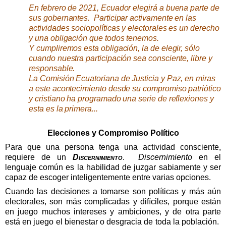
En febrero de 2021, Ecuador elegirá a buena parte de
sus gobernantes.
Participar activamente en las
actividades sociopolíticas y electorales es un derecho
y una obligación que todos tenemos.
Y cumpliremos esta obligación, la de elegir, sólo
cuando nuestra participación sea consciente, libre y
responsable.
La Comisión Ecuatoriana de Justicia y Paz, en miras
a este acontecimiento desde su compromiso patriótico
y cristiano ha programado una serie de reflexiones y
esta es la primera...
Elecciones y Compromiso Político
Para que una persona tenga una actividad consciente,
requiere de un
Discernimiento
.
Discernimiento
en el
lenguaje común es la habilidad de juzgar sabiamente y ser
capaz de escoger inteligentemente entre varias opciones.
Cuando las decisiones a tomarse son políticas y más aún
electorales, son más complicadas y difíciles, porque están
en juego muchos intereses y ambiciones, y de otra parte
está en juego el bienestar o desgracia de toda la población.