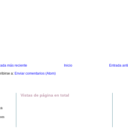
rada más reciente
Inicio
Entrada ant
ribirse a:
Enviar comentarios (Atom)
Vistas de página en total
ca
com