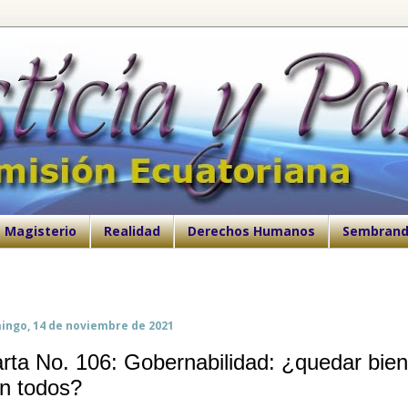
Magisterio
Realidad
Derechos Humanos
Sembrand
ingo, 14 de noviembre de 2021
rta No. 106: Gobernabilidad: ¿quedar bien
n todos?