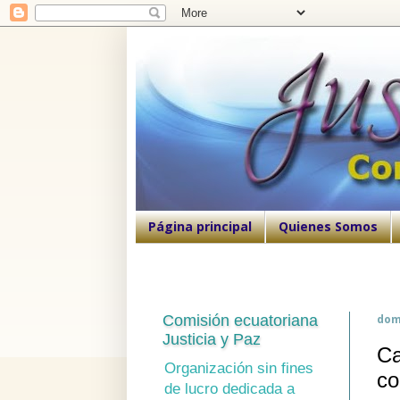
Página principal
Quienes Somos
Comisión ecuatoriana
dom
Justicia y Paz
Ca
Organización sin fines
co
de lucro dedicada a