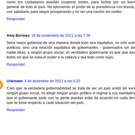
como los ciudadanos puedan cooperar juntos, para luchar por un bien
general de todo el país. No ejerciendo el poder de la presidencia con tiranía,
con sabiduría, para seguir prosperando y no ser una nación sin rumbo.
Responder
Amy Bermeo
18 de noviembre de 2021 a las 7:36
Seria mejor gobernar de una manera donde todo sea equitativo, no solo entr
políticos, sino una relación equitativa de gobernantes - gobernados sin de
nadie atrás, a ningún grupo social, un verdadero gobernante es que que ay
todos sin que se suba el poder a la cabeza y vea todo como suyo.
Responder
Unknown
4 de diciembre de 2021 a las 0:20
Creo que la verdadera gobernabilidad se trata de ser un país unido sin excl
ningún grupo social, no elegir ningún grupo político ni regirse a sus mandatos
que el gobernante junto con su gente puedan estar de acuerdo en cada dec
que se tome respecto a cada situación del país.
Responder