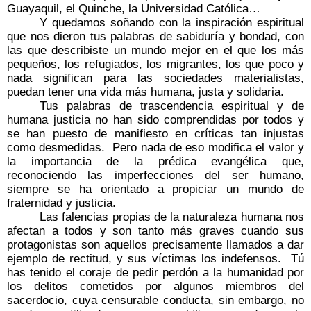
Guayaquil, el Quinche, la Universidad Católica…
Y quedamos soñando con la inspiración espiritual
que nos dieron tus palabras de sabiduría y bondad, con
las que describiste un mundo mejor en el que los más
pequeños, los refugiados, los migrantes, los que poco y
nada significan para las sociedades materialistas,
puedan tener una vida más humana, justa y solidaria.
Tus palabras de trascendencia espiritual y de
humana justicia no han sido comprendidas por todos y
se han puesto de manifiesto en críticas tan injustas
como desmedidas.
Pero nada de eso modifica el valor y
la importancia de la prédica evangélica que,
reconociendo las imperfecciones del ser humano,
siempre se ha orientado a propiciar un mundo de
fraternidad y justicia.
Las falencias propias de la naturaleza humana nos
afectan a todos y son tanto más graves cuando sus
protagonistas son aquellos precisamente llamados a dar
ejemplo de rectitud, y sus víctimas los indefensos.
Tú
has tenido el coraje de pedir perdón a la humanidad por
los delitos cometidos por algunos miembros del
sacerdocio, cuya censurable conducta, sin embargo, no