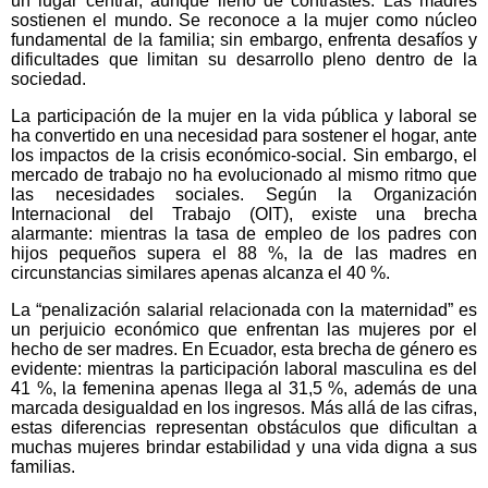
un lugar central, aunque lleno de contrastes. Las madres
sostienen el mundo. Se reconoce a la mujer como núcleo
fundamental de la familia; sin embargo, enfrenta desafíos y
dificultades que limitan su desarrollo pleno dentro de la
sociedad.
La participación de la mujer en la vida pública y laboral se
ha convertido en una necesidad para sostener el hogar, ante
los impactos de la crisis económico-social. Sin embargo, el
mercado de trabajo no ha evolucionado al mismo ritmo que
las necesidades sociales. Según la Organización
Internacional del Trabajo (OIT), existe una brecha
alarmante: mientras la tasa de empleo de los padres con
hijos pequeños supera el 88 %, la de las madres en
circunstancias similares apenas alcanza el 40 %.
La “penalización salarial relacionada con la maternidad” es
un perjuicio económico que enfrentan las mujeres por el
hecho de ser madres. En Ecuador, esta brecha de género es
evidente: mientras la participación laboral masculina es del
41 %, la femenina apenas llega al 31,5 %, además de una
marcada desigualdad en los ingresos. Más allá de las cifras,
estas diferencias representan obstáculos que dificultan a
muchas mujeres brindar estabilidad y una vida digna a sus
familias.