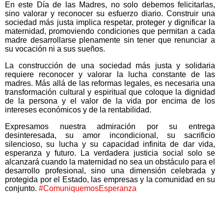
En este Día de las Madres, no solo debemos felicitarlas,
sino valorar y reconocer su esfuerzo diario. Construir una
sociedad más justa implica respetar, proteger y dignificar la
maternidad, promoviendo condiciones que permitan a cada
madre desarrollarse plenamente sin tener que renunciar a
su vocación ni a sus sueños.
La construcción de una sociedad más justa y solidaria
requiere reconocer y valorar la lucha constante de las
madres. Más allá de las reformas legales, es necesaria una
transformación cultural y espiritual que coloque la dignidad
de la persona y el valor de la vida por encima de los
intereses económicos y de la rentabilidad.
Expresamos nuestra admiración por su entrega
desinteresada, su amor incondicional, su sacrificio
silencioso, su lucha y su capacidad infinita de dar vida,
esperanza y futuro. La verdadera justicia social solo se
alcanzará cuando la maternidad no sea un obstáculo para el
desarrollo profesional, sino una dimensión celebrada y
protegida por el Estado, las empresas y la comunidad en su
conjunto.
#ComuniquemosEsperanza