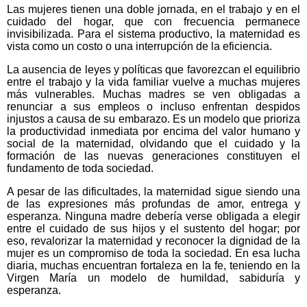
Las mujeres tienen una doble jornada, en el trabajo y en el
cuidado del hogar, que con frecuencia permanece
invisibilizada. Para el sistema productivo, la maternidad es
vista como un costo o una interrupción de la eficiencia.
La ausencia de leyes y políticas que favorezcan el equilibrio
entre el trabajo y la vida familiar vuelve a muchas mujeres
más vulnerables. Muchas madres se ven obligadas a
renunciar a sus empleos o incluso enfrentan despidos
injustos a causa de su embarazo. Es un modelo que prioriza
la productividad inmediata por encima del valor humano y
social de la maternidad, olvidando que el cuidado y la
formación de las nuevas generaciones constituyen el
fundamento de toda sociedad.
A pesar de las dificultades, la maternidad sigue siendo una
de las expresiones más profundas de amor, entrega y
esperanza. Ninguna madre debería verse obligada a elegir
entre el cuidado de sus hijos y el sustento del hogar; por
eso, revalorizar la maternidad y reconocer la dignidad de la
mujer es un compromiso de toda la sociedad. En esa lucha
diaria, muchas encuentran fortaleza en la fe, teniendo en la
Virgen María un modelo de humildad, sabiduría y
esperanza.