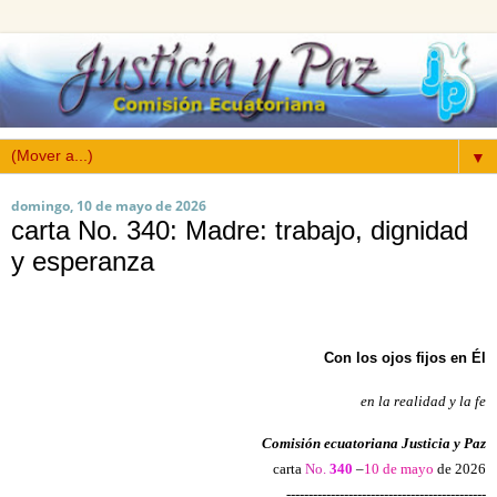
▼
domingo, 10 de mayo de 2026
carta No. 340: Madre: trabajo, dignidad
y esperanza
Con los ojos fijos en Él
en la realidad y la fe
Comisión ecuatoriana Justicia y Paz
carta
No.
340
–
10 de mayo
de 2026
---------------------------------------------