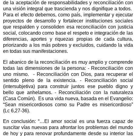
de la aceptación de responsabilidades y reconciliación con
una visión integral que trascienda y nos dignifique a todos.
Para el efecto debemos, como país, implementar y ejecutar
proyectos de desarrollo y fortalecer instituciones sociales
que respalden y consoliden esa reconciliación con justicia
social, colocando como base el respeto e integración de las
diferencias, aportes y riquezas propias de cada cultura,
priorizando a los más pobres y excluidos, cuidando la vida
en todas sus manifestaciones.
El abanico de la reconciliación es muy amplio y comprende
todas las dimensiones de la persona: - Reconciliación con
uno mismo.
- Reconciliación con Dios, para recuperar el
sentido pleno de la existencia. - Reconciliación social
(intersubjetiva) para construir juntos ese pueblo digno y
bello que anhelamos. - Reconciliación con la naturaleza
(Casa Común).
Es una vida nueva, basada en el Evangelio:
“Sean misericordiosos como su Padre es misericordioso”
(Lc 6,27-36).
En conclusión: “…El amor social es una fuerza capaz de
suscitar vías nuevas para afrontar los problemas del mundo
de hoy y para renovar profundamente desde su interior las