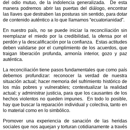
del odio mutuo, de la indolencia generalizada.
De esta
manera podremos abrir las puertas del diálogo, encontrar
las llaves que destraben las posturas sin sentido, para dotar
de contenido auténtico a lo que llamamos “ecuatorianidad”.
En nuestro país, no se puede iniciar la reconciliación sin
reemplazar el miedo por la credibilidad, la ofensa por el
perdón y la descalificación por la confianza.
Estas actitudes
deben validarse por el cumplimiento de los acuerdos, que
traigan liberación profunda, armonía interior, gozo y paz
auténtica.
La reconciliación tiene pasos fundamentales que como país
debemos profundizar: reconocer la verdad de nuestra
situación actual; hacer memoria del sufrimiento histórico de
los más pobres y vulnerables; contextualizar la realidad
actual; y administrar justicia, para que los causantes de los
hechos violentos no queden impunes.
En todo lo posible,
hay que buscar la reparación individual y colectiva, tanto en
lo material como en lo simbólico.
Promover una experiencia de sanación de las heridas
sociales que nos aquejan y torturan cotidianamente a través