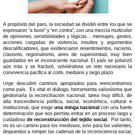
A propósito del paro, la sociedad se dividió entre los que se
expresaron “a favor” y “en contra”, con una mezcla multicolor
de opiniones, sensibilidades y lógicas… mensajes, gestos,
acciones cargadas de violencia, insultos y argumentos
descalificadores, que evidenciaron resentimientos, racismo,
clasismo, regionalismo, aires de superioridad, muy bien
guardados en el inconsciente nacional. El país se polarizó
aún más y se fracturó, volviéndose un reto necesario la
convivencia pacífica al corto, mediano y largo plazo.
Urge descubrir caminos apropiados para reencontrarnos
como país.
Es vital el diálogo, herramienta valiosísima que
gestionaría la reconciliación nacional, tarea muy difícil, de
alta trascendencia política, social, económica, cultural e
institucional, que exige
una minga nacional
con una fuerte
determinación que nos permita entrar en un proceso largo y
cuidadoso
de reconstrucción del tejido social
.
Por tanto,
no es un camino para los miedosos, sino para los valientes,
dispuestos a romper las cadenas de la inconsciencia social,