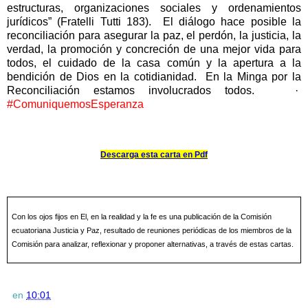
estructuras, organizaciones sociales y ordenamientos
jurídicos” (Fratelli Tutti 183).
El diálogo hace posible la
reconciliación para asegurar la paz, el perdón, la justicia, la
verdad, la promoción y concreción de una mejor vida para
todos, el cuidado de la casa común y la apertura a la
bendición de Dios en la cotidianidad.
En la Minga por la
Reconciliación estamos involucrados todos.
·
#ComuniquemosEsperanza
Descarga esta carta en Pdf
Con los ojos fijos en El, en la realidad y la fe es una publicación de la Comisión
ecuatoriana Justicia y Paz, resultado de reuniones periódicas de los miembros de la
Comisión para analizar, reflexionar y proponer alternativas, a través de estas cartas.
en
10:01