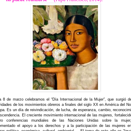
 8 de marzo celebramos el “Día Internacional de la Mujer”, que surgió d
vidades de los movimientos obreros a finales del siglo XX en América del No
pa. Es un día de reivindicación, de lucha, de esperanza, cambio, reconocim
ascendencia. El creciente movimiento internacional de las mujeres, fortalecid
tro conferencias mundiales de las Naciones Unidas sobre la mujer
ementado el apoyo a los derechos y a la participación de las mujeres e
ras política, económica, cultural, ambiental... El tema de este año es “Igu